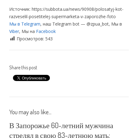
Источник: https://subbota.ua/news/90908/polosatyj-kot-
razveselil-posetitelej-supermarketa-v-zaporozhe-foto
Мы в Telegram
, наш Telegram bot — @zpua_bot, Мы в
Viber
, Мы на
Facebook
Просмотров:
543
Share this post
You may also like...
В Запорожье 60-летний мужчина
стрелял в свою 83-летнюю мать: