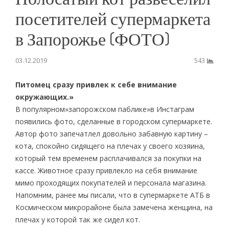
посетителей супермаркета
в Запорожье (ФОТО)
03.12.2019
543
Питомец сразу привлек к себе внимание
окружающих.»
В популярном»запорожском паблике»в Инстаграм
появились фото, сделанные в городском супермаркете.
Автор фото запечатлел довольно забавную картину –
кота, спокойно сидящего на плечах у своего хозяина,
который тем временем расплачивался за покупки на
кассе. Животное сразу привлекло на себя внимание
мимо проходящих покупателей и персонала магазина.
Напомним, ранее мы писали, что в супермаркете АТБ в
Космическом микрорайоне была замечена женщина, на
плечах у которой так же сидел кот.