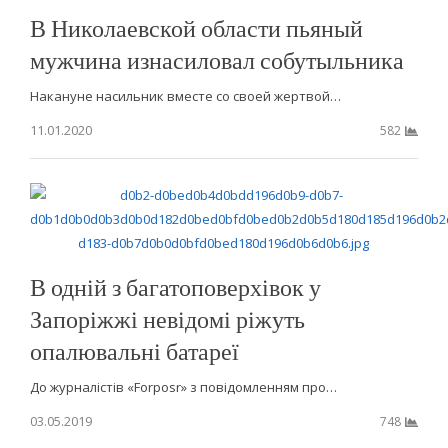
В Николаевской области пьяный
мужчина изнасиловал собутыльника
Накануне насильник вместе со своей жертвой…
11.01.2020
582
В одній з багатоповерхівок у
Запоріжжі невідомі ріжуть
опалювальні батареї
До журналістів «Forposr» з повідомленням про…
03.05.2019
748