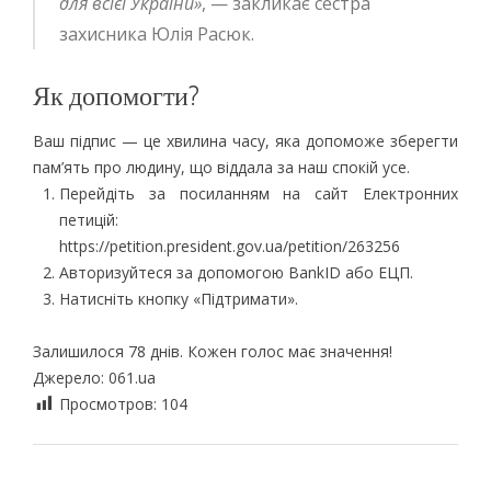
для всієї України»
, — закликає сестра
захисника Юлія Расюк.
Як допомогти?
Ваш підпис — це хвилина часу, яка допоможе зберегти
пам’ять про людину, що віддала за наш спокій усе.
Перейдіть за посиланням на сайт Електронних
петицій:
https://petition.president.gov.ua/petition/263256
Авторизуйтеся за допомогою BankID або ЕЦП.
Натисніть кнопку «Підтримати».
Залишилося 78 днів. Кожен голос має значення!
Джерело: 061.ua
Просмотров:
104