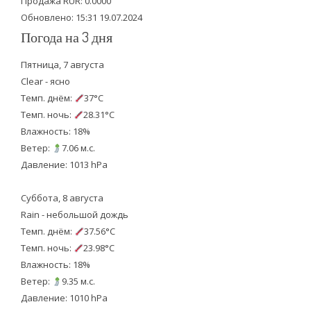
Продажа RUR: 0.0000
Обновлено: 15:31 19.07.2024
Погода на 3 дня
Пятница, 7 августа
Clear - ясно
Темп. днём:
37°C
Темп. ночь:
28.31°C
Влажность: 18%
Ветер:
7.06 м.с.
Давление: 1013 hPa
Суббота, 8 августа
Rain - небольшой дождь
Темп. днём:
37.56°C
Темп. ночь:
23.98°C
Влажность: 18%
Ветер:
9.35 м.с.
Давление: 1010 hPa