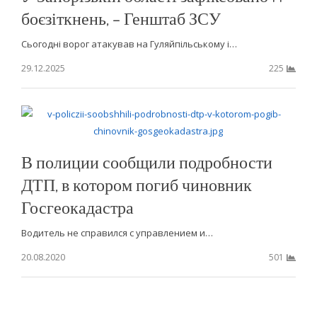
боєзіткнень, – Генштаб ЗСУ
Сьогодні ворог атакував на Гуляйпільському і…
29.12.2025
225
В полиции сообщили подробности
ДТП, в котором погиб чиновник
Госгеокадастра
Водитель не справился с управлением и…
20.08.2020
501