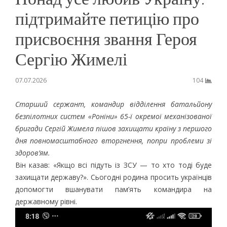
підтримайте петицію про
присвоєння звання Героя
Сергію Жимелі
07.07.2026
104
Старший сержант, командир відділення батальйону
безпілотних систем «Роніни» 65-ї окремої механізованої
бригади Сергій Жимела пішов захищати країну з першого
дня повномасштабного вторгнення, попри проблеми зі
здоров’ям.
Він казав: «Якщо всі підуть із ЗСУ — то хто тоді буде
захищати державу?». Сьогодні родина просить українців
допомогти вшанувати пам’ять командира на
державному рівні.