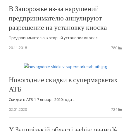
В Запорожье из-за нарушений
предпринимателю аннулируют
разрешение на установку киоска
Предпринимателю, который установил киоск с…
20.11.2018
780
Новогодние скидки в супермаркетах
АТБ
Скидки в АТБ 1-7 января 2020 года ...
02.01.2020
724
У Запорізькій області зафіксовано 14