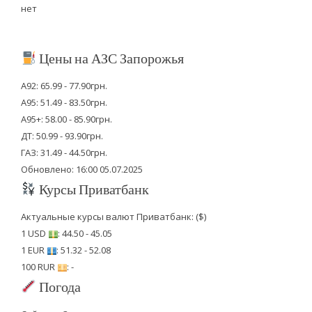
нет
Цены на АЗС Запорожья
А92: 65.99 - 77.90грн.
А95: 51.49 - 83.50грн.
А95+: 58.00 - 85.90грн.
ДТ: 50.99 - 93.90грн.
ГАЗ: 31.49 - 44.50грн.
Обновлено: 16:00 05.07.2025
Курсы Приватбанк
Актуальные курсы валют Приватбанк: ($)
1 USD
: 44.50 - 45.05
1 EUR
: 51.32 - 52.08
100 RUR
: -
Погода