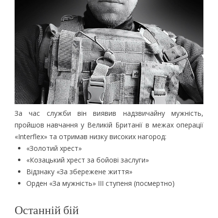
За час служби він виявив надзвичайну мужність,
пройшов навчання у Великій Британії в межах операції
«Interflex» та отримав низку високих нагород:
«Золотий хрест»
«Козацький хрест за бойові заслуги»
Відзнаку «За збережене життя»
Орден «За мужність» ІІІ ступеня (посмертно)
Останній бій