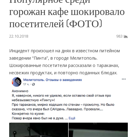
горожан кафе шокировало
посетителей (ФОТО)
22.10.2018
983
Инцидент произошел на днях в известном питейном
заведении “Пинта”, в городе Мелитополь.
Шокированные посетители рассказали о тараканах,
несвежих продуктах, и повторно поданных блюдах.