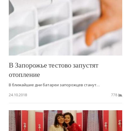
В Запорожье тестово запустят
отопление
В ближайшие дни батареи запорожцев станут…
24.10.2018
778