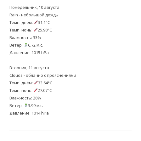
Понедельник, 10 августа
Rain - небольшой дождь
Темп. днём:
31.1°C
Темп. ночь:
25.98°C
Влажность: 33%
Ветер:
6.72 м.с.
Давление: 1015 hPa
Вторник, 11 августа
Clouds - облачно с прояснениями
Темп. днём:
33.64°C
Темп. ночь:
27.07°C
Влажность: 28%
Ветер:
3.99 м.с.
Давление: 1014 hPa