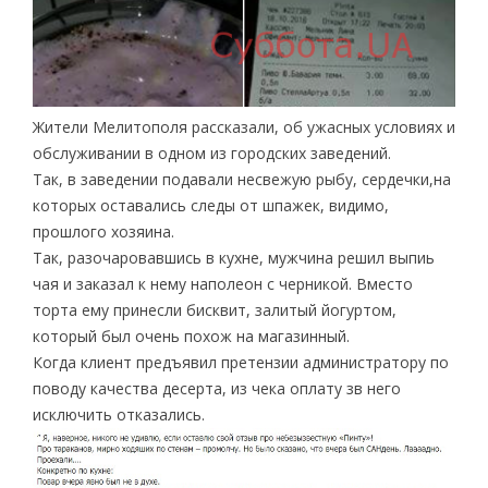
Жители Мелитополя рассказали, об ужасных условиях и
обслуживании в одном из городских заведений.
Так, в заведении подавали несвежую рыбу, сердечки,на
которых оставались следы от шпажек, видимо,
прошлого хозяина.
Так, разочаровавшись в кухне, мужчина решил выпиь
чая и заказал к нему наполеон с черникой. Вместо
торта ему принесли бисквит, залитый йогуртом,
который был очень похож на магазинный.
Когда клиент предъявил претензии администратору по
поводу качества десерта, из чека оплату зв него
исключить отказались.