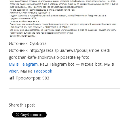
Источник: Суббота
Источник: http://gazeta.zp.ua/news/populjarnoe-sredi-
gorozhan-kafe-shokirovalo-posetitelej-foto
Мы в Telegram
, наш Telegram bot — @zpua_bot, Мы в
Viber
, Мы на
Facebook
Просмотров:
983
Share this post