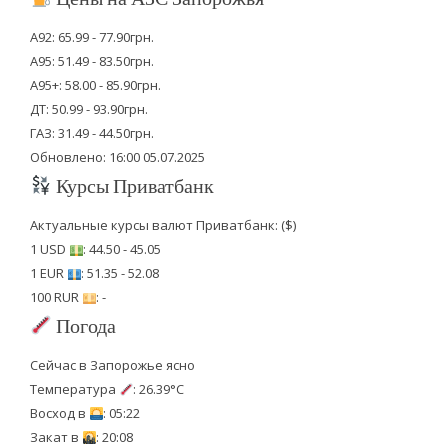
А92: 65.99 - 77.90грн.
А95: 51.49 - 83.50грн.
А95+: 58.00 - 85.90грн.
ДТ: 50.99 - 93.90грн.
ГАЗ: 31.49 - 44.50грн.
Обновлено: 16:00 05.07.2025
Курсы Приватбанк
Актуальные курсы валют Приватбанк: ($)
1 USD
: 44.50 - 45.05
1 EUR
: 51.35 - 52.08
100 RUR
: -
Погода
Сейчас в Запорожье ясно
Температура
: 26.39°C
Восход в
: 05:22
Закат в
: 20:08