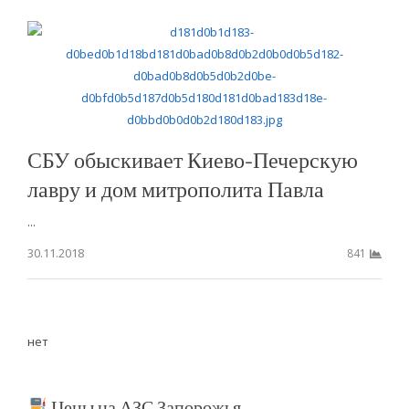
СБУ обыскивает Киево-Печерскую
лавру и дом митрополита Павла
...
30.11.2018
841
нет
Цены на АЗС Запорожья