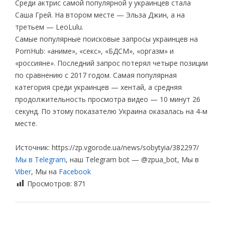
Среди актрис самой популярной у украинцев стала
Саша Грей. На втором месте — Эльза Джин, а на
третьем — LeoLulu.
Самые популярные поисковые запросы украинцев на
PornHub: «аниме», «секс», «БДСМ», «оргазм» и
«россияне». Последний запрос потерял четыре позиции
по сравнению с 2017 годом. Самая популярная
категория среди украинцев — хентай, а средняя
продолжительность просмотра видео — 10 минут 26
секунд. По этому показателю Украина оказалась на 4-м
месте.
Источник: https://zp.vgorode.ua/news/sobytyia/382297/
Мы в Telegram
, наш Telegram bot — @zpua_bot, Мы в
Viber
, Мы на
Facebook
Просмотров:
871