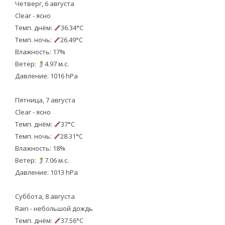
Четверг, 6 августа
Clear - ясно
Темп. днём:
36.34°C
Темп. ночь:
26.49°C
Влажность: 17%
Ветер:
4.97 м.с.
Давление: 1016 hPa
Пятница, 7 августа
Clear - ясно
Темп. днём:
37°C
Темп. ночь:
28.31°C
Влажность: 18%
Ветер:
7.06 м.с.
Давление: 1013 hPa
Суббота, 8 августа
Rain - небольшой дождь
Темп. днём:
37.56°C