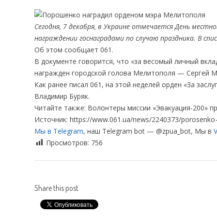
Сегодня, 7 декабря, в Украине отмечается День местн
награждении госнаградами по случаю праздника. В сп
Об этом сообщает 061.
В документе говорится, что «за весомый личный вклад
награжден городской голова Мелитополя — Сергей М
Как ранее писал 061, на этой неделей орден «За зас
Владимир Буряк.
Читайте также: Волонтеры миссии «Эвакуация-200» 
Источник: https://www.061.ua/news/2240373/porosenko-
Мы в Telegram
, наш Telegram bot — @zpua_bot, Мы в
V
Просмотров:
756
Share this post