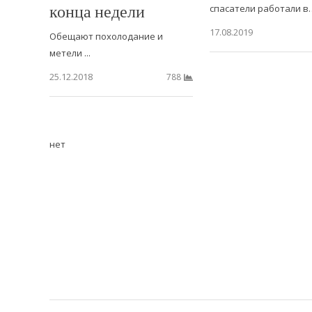
конца недели
спасатели работали в
17.08.2019
Обещают похолодание и
метели ...
25.12.2018
788
нет