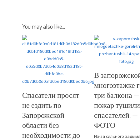
You may also like...
В запорожско
многоэтажке 
Спасатели просят
три балкона —
не ездить по
пожар тушили 
Запорожской
спасателей, —
области без
ФОТО
необходимости до
Из-за сильного задым