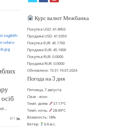
w
a
o
i
c
u
Курс валют Межбанка
t
e
t
Покупка USD: 41.4950
t
b
u
Продажа USD: 41.5050
e
o
b
Покупка EUR: 45.1700
Продажа EUR: 45.1900
r
o
e
Покупка RUR: 0.0000
k
Продажа RUR: 0.0000
гиблих
Обновлено: 15:31 19.07.2024
Погода на 3 дня
ару
Пятница, 7 августа
 осіб
Clear - ясно
Темп. днём:
37.17°C
 ...
Темп. ночь:
28.49°C
Влажность: 18%
471
Ветер:
6.6 м.с.