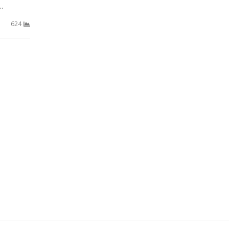
…
624