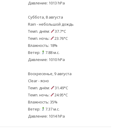
Давление: 1013 hPa
Суббота, 8 августа
Rain - небольшой дождь
Темп. днём:
37.7°C
Темп. ночь:
23.76°C
Влажность: 18%
Ветер:
7.88 м.с.
Давление: 1010 hPa
Воскресенье, 9 августа
Clear - ясно
Темп. днём:
31.49°C
Темп. ночь:
24.95°C
Влажность: 35%
Ветер:
7.37 м.с.
Давление: 1014 hPa