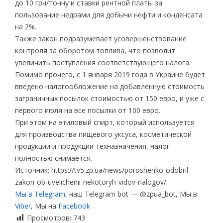
до 10 грн/тонну и ставки рентной платы за
пользование недрами для добычи нефти и конденсата
на 2%.
Также закон подразумевает усовершенствование
контроля за оборотом топлива, что позволит
увеличить поступления соответствующего налога.
Помимо прочего, с 1 января 2019 года в Украине будет
введено налогообложение на добавленную стоимость
заграничных посылок стоимостью от 150 евро, и уже с
первого июля на все посылки от 100 евро.
При этом на этиловый спирт, который используется
для производства пищевого уксуса, косметической
продукции и продукции техназначения, налог
полностью снимается.
Источник: https://tv5.zp.ua/news/poroshenko-odobril-
zakon-ob-uvelichenii-nekotoryh-vidov-nalogov/
Мы в Telegram
, наш Telegram bot — @zpua_bot, Мы в
Viber
, Мы на
Facebook
Просмотров:
743