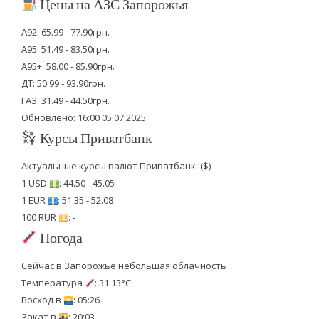
Цены на АЗС Запорожья
А92: 65.99 - 77.90грн.
А95: 51.49 - 83.50грн.
А95+: 58.00 - 85.90грн.
ДТ: 50.99 - 93.90грн.
ГАЗ: 31.49 - 44.50грн.
Обновлено: 16:00 05.07.2025
Курсы Приватбанк
Актуальные курсы валют Приватбанк: ($)
1 USD
: 44.50 - 45.05
1 EUR
: 51.35 - 52.08
100 RUR
: -
Погода
Сейчас в Запорожье небольшая облачность
Температура
: 31.13°C
Восход в
: 05:26
Закат в
: 20:03