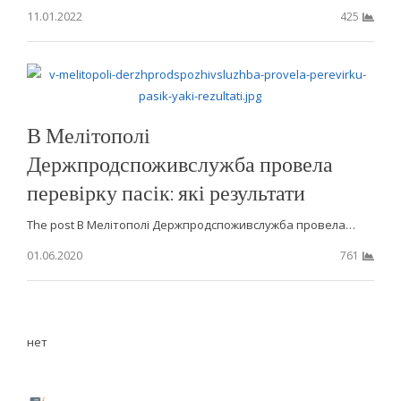
11.01.2022
425
В Мелітополі
Держпродспоживслужба провела
перевірку пасік: які результати
The post В Мелітополі Держпродспоживслужба провела…
01.06.2020
761
нет