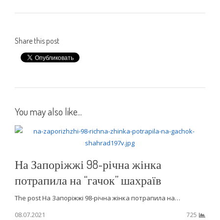
Share this post
You may also like...
На Запоріжжі 98-річна жінка
потрапила на “гачок” шахраїв
The post На Запоріжжі 98-річна жінка потрапила на…
08.07.2021
725