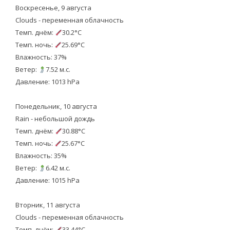
Воскресенье, 9 августа
Clouds - переменная облачность
Темп. днём:
30.2°C
Темп. ночь:
25.69°C
Влажность: 37%
Ветер:
7.52 м.с.
Давление: 1013 hPa
Понедельник, 10 августа
Rain - небольшой дождь
Темп. днём:
30.88°C
Темп. ночь:
25.67°C
Влажность: 35%
Ветер:
6.42 м.с.
Давление: 1015 hPa
Вторник, 11 августа
Clouds - переменная облачность
Темп. днём:
33.44°C