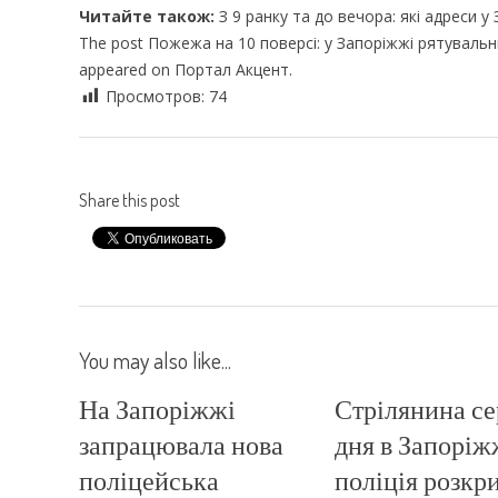
Читайте також:
З 9 ранку та до вечора: які адреси у
The post Пожежа на 10 поверсі: у Запоріжжі рятувальн
appeared on Портал Акцент.
Просмотров:
74
Share this post
You may also like...
На Запоріжжі
Стрілянина се
запрацювала нова
дня в Запоріж
поліцейська
поліція розкр