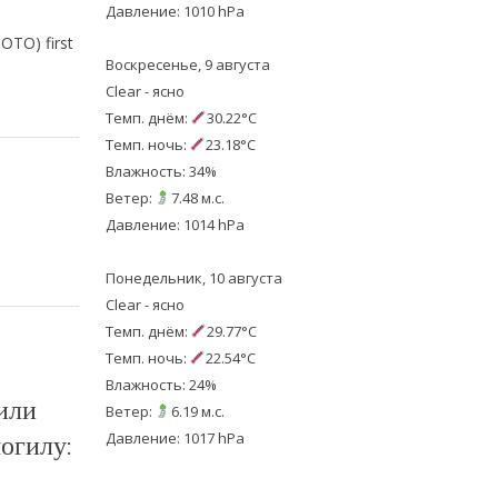
Давление: 1010 hPa
ОТО) first
Воскресенье, 9 августа
Clear - ясно
Темп. днём:
30.22°C
Темп. ночь:
23.18°C
Влажность: 34%
Ветер:
7.48 м.с.
Давление: 1014 hPa
Понедельник, 10 августа
Clear - ясно
Темп. днём:
29.77°C
Темп. ночь:
22.54°C
Влажность: 24%
или
Ветер:
6.19 м.с.
могилу:
Давление: 1017 hPa