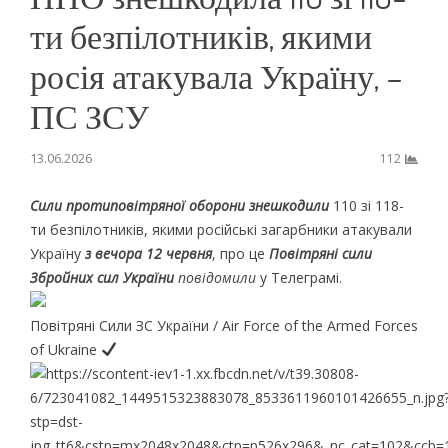
ти безпілотників, якими
росія атакувала Україну, –
ПС ЗСУ
13.06.2026
112
Сили протиповітряної оборони знешкодили
110 зі 118-
ти безпілотників, якими російські загарбники атакували
Україну
з вечора 12 червня
, про це
Повітряні сили
Збройних сил України
повідомили
у Телеграмі.
Повітряні Сили ЗС України / Air Force of the Armed Forces
of Ukraine