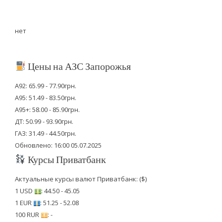
нет
Цены на АЗС Запорожья
А92: 65.99 - 77.90грн.
А95: 51.49 - 83.50грн.
А95+: 58.00 - 85.90грн.
ДТ: 50.99 - 93.90грн.
ГАЗ: 31.49 - 44.50грн.
Обновлено: 16:00 05.07.2025
Курсы Приватбанк
Актуальные курсы валют Приватбанк: ($)
1 USD
: 44.50 - 45.05
1 EUR
: 51.25 - 52.08
100 RUR
: -