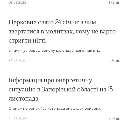
03.08.2025
178
Церковне свято 24 січня: з чим
звертатися в молитвах, чому не варто
стригти нігті
24 січня у православному календарі день пам’яті…
24.01.2026
302
Інформація про енергетичну
ситуацію в Запорізькій області на 15
листопада
Станом на ранок 15 листопада внаслідок бойових…
15.11.2024
280