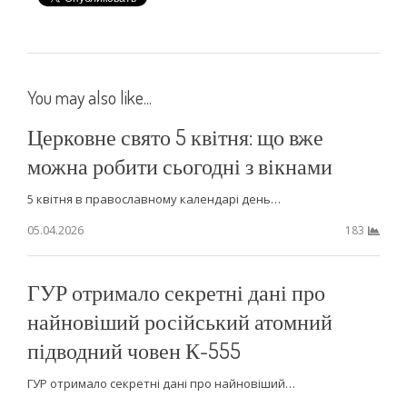
You may also like...
Церковне свято 5 квітня: що вже
можна робити сьогодні з вікнами
5 квітня в православному календарі день…
05.04.2026
183
ГУР отримало секретні дані про
найновіший російський атомний
підводний човен К-555
ГУР отримало секретні дані про найновіший…