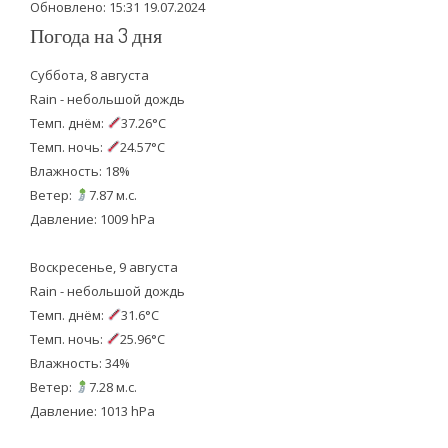
Обновлено: 15:31 19.07.2024
Погода на 3 дня
Суббота, 8 августа
Rain - небольшой дождь
Темп. днём:
37.26°C
Темп. ночь:
24.57°C
Влажность: 18%
Ветер:
7.87 м.с.
Давление: 1009 hPa
Воскресенье, 9 августа
Rain - небольшой дождь
Темп. днём:
31.6°C
Темп. ночь:
25.96°C
Влажность: 34%
Ветер:
7.28 м.с.
Давление: 1013 hPa