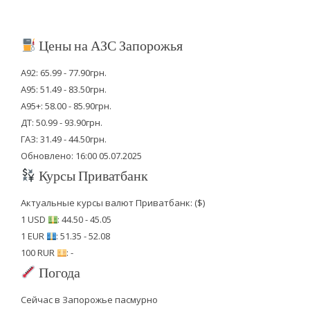
Цены на АЗС Запорожья
А92: 65.99 - 77.90грн.
А95: 51.49 - 83.50грн.
А95+: 58.00 - 85.90грн.
ДТ: 50.99 - 93.90грн.
ГАЗ: 31.49 - 44.50грн.
Обновлено: 16:00 05.07.2025
Курсы Приватбанк
Актуальные курсы валют Приватбанк: ($)
1 USD
: 44.50 - 45.05
1 EUR
: 51.35 - 52.08
100 RUR
: -
Погода
Сейчас в Запорожье пасмурно