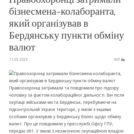
бізнесмена-колаборанта,
який організував в
Бердянську пункти обміну
валют
11.03.2023
403
Правоохоронці затримали бізнесмена-колаборанта,
який організував в Бердянську пункти обміну валют
Правоохоронці затримали та повідомили про підозру
чоловіку за фактом колабораційної діяльності. Він після
окупації військами міста Бердянськ, перебуваючи на
підконтрольній Україні території, у змові з іншими
особами організував у Бердянську бізнес щодо обміну
валют. Про це повідомили у пресслужбі Офісу ГПУ,
передає 061. У змові з незаконною окупаційною владою