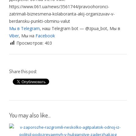
https://www.061.ua/news/3561744/pravoohoronci-
zatrimali-biznesmena-kolaboranta-akij-organizuvav-v-
berdansku-punkti-obminu-valut
Мы в Telegram
, наш Telegram bot — @zpua_bot, Мы в
Viber
, Мы на
Facebook
Просмотров:
403
Share this post
You may also like...