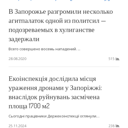
В Запорожье разгромили несколько
агитпалаток одной из политсил —
подозреваемых в хулиганстве
задержали
Всего совершено восемь нападений. ...
28.08.2020
515
Екоінспекція дослідила місця
ураження дронами у Запоріжжі:
внаслідок руйнувань засмічена
площа 1700 м2
Сьогодні працівники Держекоінспекції оглянули…
25.11.2024
238