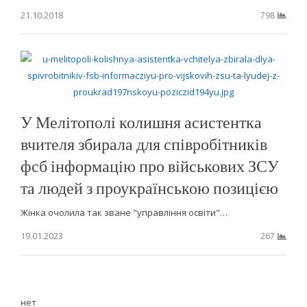
21.10.2018
798
У Мелітополі колишня асистентка
вчителя збирала для співробітників
фсб інформацію про військових ЗСУ
та людей з проукраїнською позицією
Жінка очолила так зване "управління освіти"…
19.01.2023
267
нет