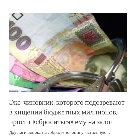
Экс-чиновник, которого подозревают
в хищении бюджетных миллионов,
просит «сброситься» ему на залог
Друзья и адвокаты собрали половину, остальную…