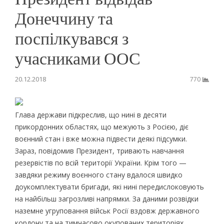
Донеччину та
поспілкувався з
учасниками ООС
20.12.2018
770
Глава держави підкреслив, що нині в десяти
прикордонних областях, що межують з Росією, діє
воєнний стан і вже можна підвести деякі підсумки.
Зараз, повідомив Президент, тривають навчання
резервістів по всій території України. Крім того —
завдяки режиму воєнного стану вдалося швидко
доукомплектувати бригади, які нині передислоковують
на найбільш загрозливі напрямки. За даними розвідки
наземне угруповання військ Росії вздовж державного
кордону та на тимчасово окупованих територіях