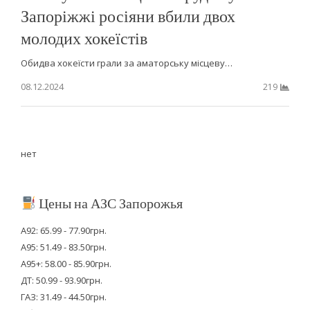
Запоріжжі росіяни вбили двох
молодих хокеїстів
Обидва хокеїсти грали за аматорську місцеву…
08.12.2024
219
нет
Цены на АЗС Запорожья
А92: 65.99 - 77.90грн.
А95: 51.49 - 83.50грн.
А95+: 58.00 - 85.90грн.
ДТ: 50.99 - 93.90грн.
ГАЗ: 31.49 - 44.50грн.