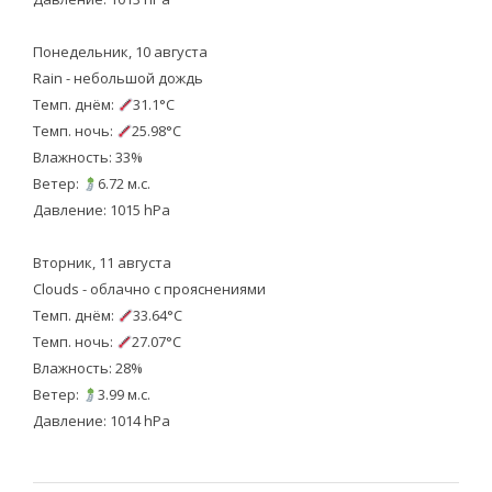
Понедельник, 10 августа
Rain - небольшой дождь
Темп. днём:
31.1°C
Темп. ночь:
25.98°C
Влажность: 33%
Ветер:
6.72 м.с.
Давление: 1015 hPa
Вторник, 11 августа
Clouds - облачно с прояснениями
Темп. днём:
33.64°C
Темп. ночь:
27.07°C
Влажность: 28%
Ветер:
3.99 м.с.
Давление: 1014 hPa