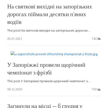
На святкові вихідні на запорізьких
дорогах піймали десятки п‘яних
водіїв
The post На святкові вихідні на запорізьких дорогах…
05.01.2021
740
У Запоріжжі провели щорічний
чемпіонат з фрізбі
The post У Запоріжжі провели щорічний чемпіонат з…
09.12.2020
700
Загинули на місці — 6 грудня у