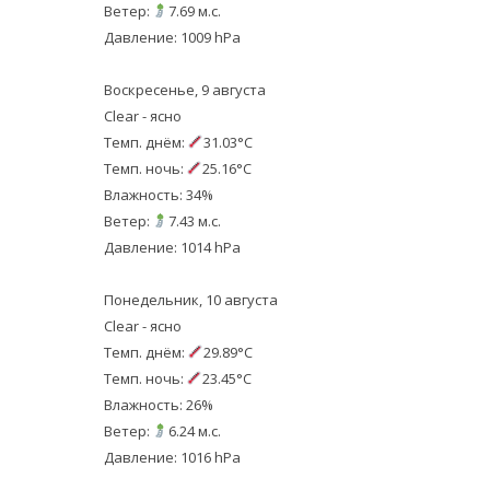
Ветер:
7.69 м.с.
Давление: 1009 hPa
Воскресенье, 9 августа
Clear - ясно
Темп. днём:
31.03°C
Темп. ночь:
25.16°C
Влажность: 34%
Ветер:
7.43 м.с.
Давление: 1014 hPa
Понедельник, 10 августа
Clear - ясно
Темп. днём:
29.89°C
Темп. ночь:
23.45°C
Влажность: 26%
Ветер:
6.24 м.с.
Давление: 1016 hPa