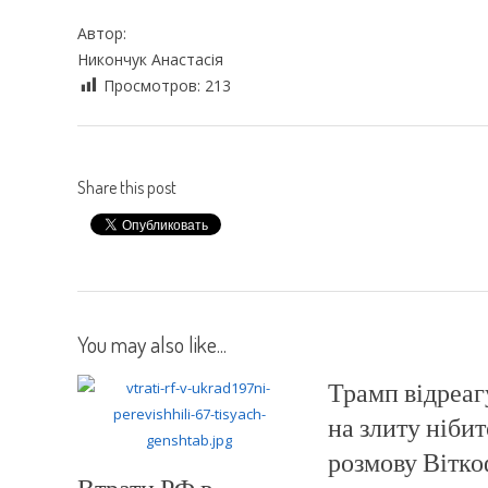
Автор:
Никончук Анастасія
Просмотров:
213
Share this post
You may also like...
Трамп відреаг
на злиту нібит
розмову Вітк
Втрати РФ в