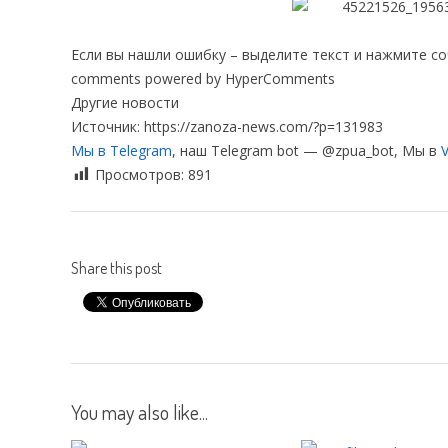
Если вы нашли ошибку – выделите текст и нажмите с
comments powered by HyperComments
Другие новости
Источник: https://zanoza-news.com/?p=131983
Мы в Telegram
, наш Telegram bot — @zpua_bot, Мы в
V
Просмотров:
891
Share this post
You may also like...