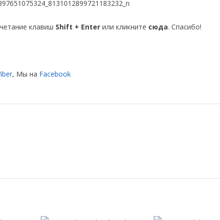
очетание клавиш
Shift + Enter
или кликните
сюда
. Спасибо!
iber
, Мы на
Facebook