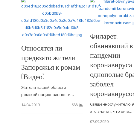
Филарет,
обвинявший в
Относятся ли
пандемии
предвзято жители
коронавируса
Запорожья к ромам
однополые бра
(Видео)
заболел
Жители нашей области
коронавирусо
ромской национальности…
Священнослужителю 91
14.04.2019
688
это значит, что он в…
07.09.2020