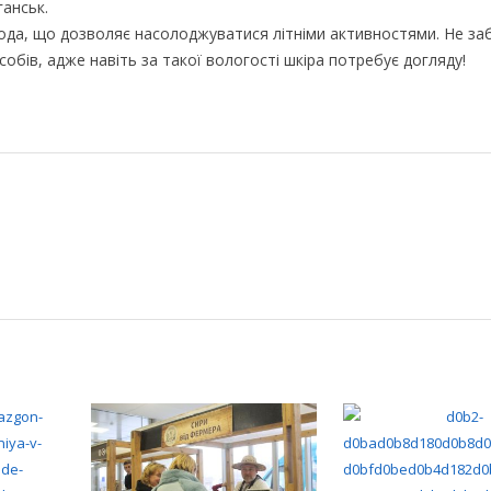
ганськ.
года, що дозволяє насолоджуватися літніми активностями. Не за
обів, адже навіть за такої вологості шкіра потребує догляду!