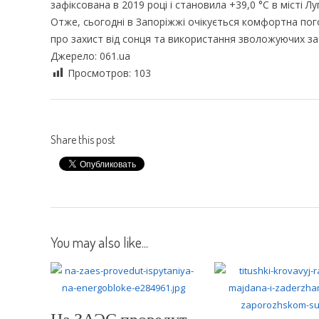
зафіксована в 2019 році і становила +39,0 °С в місті Лу
Отже, сьогодні в Запоріжжі очікується комфортна по
про захист від сонця та використання зволожуючих зас
Джерело: 061.ua
Просмотров:
103
Share this post
You may also like...
На ЗАЭС проведут