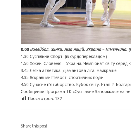
0.00
Волейбол. Жінки. Ліга націй. Україна – Німеччина. (
1.30 Суспільне Спорт (із сурдоперекладом)
1.50 Хокей. Словенія – Україна. Чемпіонат світу серед ю
3.45 Легка атлетика. Діамантова ліга. Найкраще
4.35 Яскраві миттєвості спортивних подій
4.50 Сучасне п’ятиборство. Кубок світу. Етап 2. Болгарі
Сообщение Програма ТК «Суспільне Запоріжжя» на чет
Просмотров:
182
Share this post