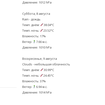
Давление: 1012 hPa
Суббота, 8 августа
Rain - дождь
Темп. днём:
38.04°C
Темп. ночь:
23.52°C
Влажность: 17%
Ветер:
7.66 м.с.
Давление: 1010 hPa
Воскресенье, 9 августа
Clouds - небольшая облачность
Темп. днём:
30.99°C
Темп. ночь:
24.45°C
Влажность: 37%
Ветер:
6.94 м.с.
Давление: 1014 hPa