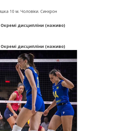
ишка 10 м. Чоловіки. Синхрон
. Окремі дисципліни (наживо)
. Окремі дисципліни (наживо)