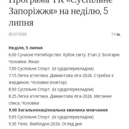
Запоріжжя» на неділю, 5
липня
05.07.2026
74
Неділя, 5 липня
6.00 Сучасне п’ятиборство. Кубок світу. Етап 2. Болгарія.
Чоловіки. Фінал
7.00 Суспільне Спорт (із сурдоперекладом)
7.15 Легка атлетика. Діамантова ліга-2026. Стрибки з
жердиною. Чоловіки (повтор)
8.00 Суспільне Спорт (із сурдоперекладом)
8.25 Легка атлетика. Діамантова ліга-2026. Метання
списа. Чоловіки
9.00 Загальнонаціональна хвилина мовчання
9.05 Суспільне Спорт (із сурдоперекладом)
9.30 Теніс. Вімбілдон-2026. Огляд дня