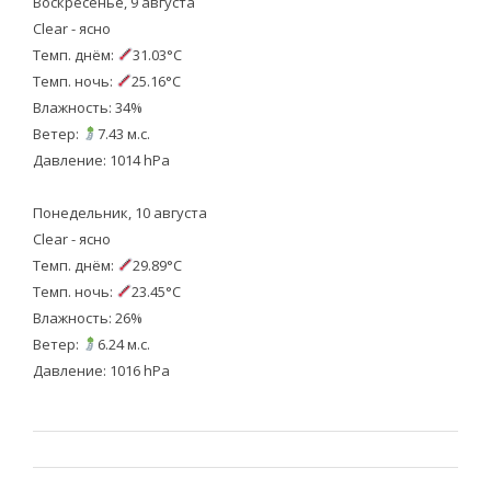
Воскресенье, 9 августа
Clear - ясно
Темп. днём:
31.03°C
Темп. ночь:
25.16°C
Влажность: 34%
Ветер:
7.43 м.с.
Давление: 1014 hPa
Понедельник, 10 августа
Clear - ясно
Темп. днём:
29.89°C
Темп. ночь:
23.45°C
Влажность: 26%
Ветер:
6.24 м.с.
Давление: 1016 hPa