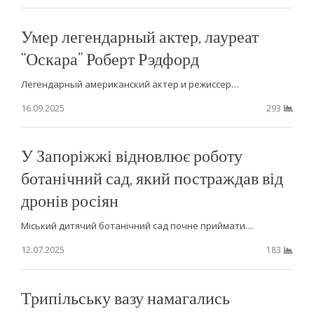
Умер легендарный актер, лауреат
“Оскара” Роберт Рэдфорд
Легендарный американский актер и режиссер…
16.09.2025
293
У Запоріжжі відновлює роботу
ботанічний сад, який постраждав від
дронів росіян
Міський дитячий ботанічний сад почне приймати…
12.07.2025
183
Трипільську вазу намагались