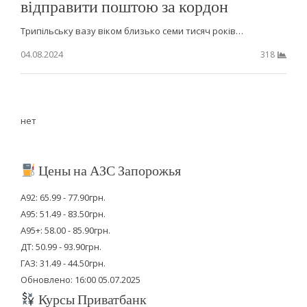
відправити поштою за кордон
Трипільську вазу віком близько семи тисяч років…
04.08.2024
318
нет
Цены на АЗС Запорожья
А92: 65.99 - 77.90грн.
А95: 51.49 - 83.50грн.
А95+: 58.00 - 85.90грн.
ДТ: 50.99 - 93.90грн.
ГАЗ: 31.49 - 44.50грн.
Обновлено: 16:00 05.07.2025
Курсы Приватбанк