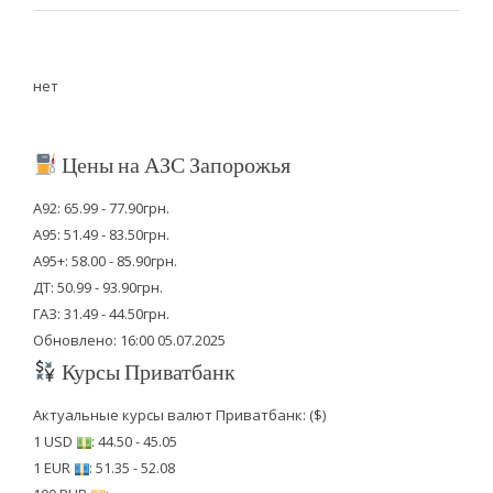
нет
Цены на АЗС Запорожья
А92: 65.99 - 77.90грн.
А95: 51.49 - 83.50грн.
А95+: 58.00 - 85.90грн.
ДТ: 50.99 - 93.90грн.
ГАЗ: 31.49 - 44.50грн.
Обновлено: 16:00 05.07.2025
Курсы Приватбанк
Актуальные курсы валют Приватбанк: ($)
1 USD
: 44.50 - 45.05
1 EUR
: 51.35 - 52.08