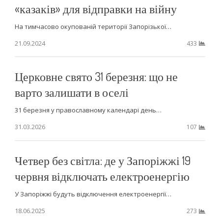
«казаків» для відправки на війну
На тимчасово окупованій території Запорізької…
21.09.2024
433
Церковне свято 31 березня: що не
варто залишати в оселі
31 березня у православному календарі день…
31.03.2026
107
Четвер без світла: де у Запоріжжі 19
червня відключать електроенергію
У Запоріжжі будуть відключення електроенергії…
18.06.2025
273