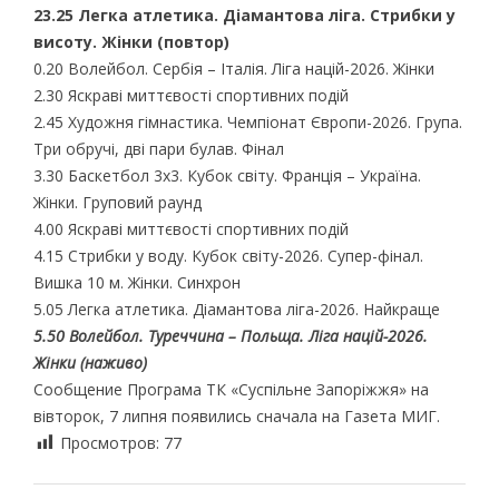
23.25 Легка атлетика. Діамантова ліга. Стрибки у
висоту. Жінки (повтор)
0.20 Волейбол. Сербія – Італія. Ліга націй-2026. Жінки
2.30 Яскраві миттєвості спортивних подій
2.45 Художня гімнастика. Чемпіонат Європи-2026. Група.
Три обручі, дві пари булав. Фінал
3.30 Баскетбол 3х3. Кубок світу. Франція – Україна.
Жінки. Груповий раунд
4.00 Яскраві миттєвості спортивних подій
4.15 Стрибки у воду. Кубок світу-2026. Супер-фінал.
Вишка 10 м. Жінки. Синхрон
5.05 Легка атлетика. Діамантова ліга-2026. Найкраще
5.50 Волейбол. Туреччина – Польща. Ліга націй-2026.
Жінки (наживо)
Сообщение Програма ТК «Суспільне Запоріжжя» на
вівторок, 7 липня появились сначала на Газета МИГ.
Просмотров:
77