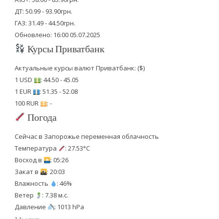
ДТ: 50.99 - 93.90грн.
ГАЗ: 31.49 - 44.50грн.
Обновлено: 16:00 05.07.2025
Курсы Приватбанк
Актуальные курсы валют Приватбанк: ($)
1 USD
: 44.50 - 45.05
1 EUR
: 51.35 - 52.08
100 RUR
: -
Погода
Сейчас в Запорожье переменная облачность
Температура
: 27.53°C
Восход в
: 05:26
Закат в
: 20:03
Влажность
: 46%
Ветер
: 7.38 м.с.
Давление
: 1013 hPa