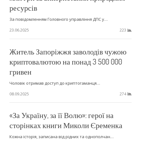
ресурсів
За повідомленням Головного управління ДПС у…
23.06.2025
223
Житель Запоріжжя заволодів чужою
криптовалютою на понад 3 500 000
гривен
Чоловік отримав доступ до криптогаманця…
08.09.2025
274
«За Україну, за її Волю»: герої на
сторінках книги Миколи Єременка
Кожна історія, записана від рідних та однополчан…