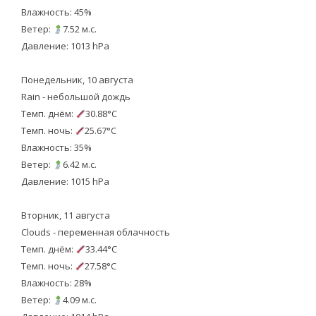
Влажность: 45%
Ветер:
7.52 м.с.
Давление: 1013 hPa
Понедельник, 10 августа
Rain - небольшой дождь
Темп. днём:
30.88°C
Темп. ночь:
25.67°C
Влажность: 35%
Ветер:
6.42 м.с.
Давление: 1015 hPa
Вторник, 11 августа
Clouds - переменная облачность
Темп. днём:
33.44°C
Темп. ночь:
27.58°C
Влажность: 28%
Ветер:
4.09 м.с.