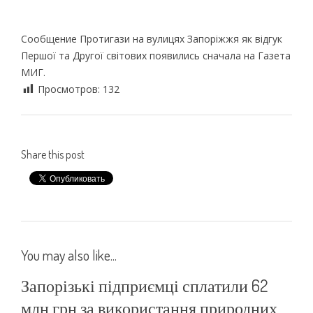
Сообщение Протигази на вулицях Запоріжжя як відгук
Першої та Другої світових появились сначала на Газета
МИГ.
Просмотров:
132
Share this post
You may also like...
Запорізькі підприємці сплатили 62
млн грн за використання природних