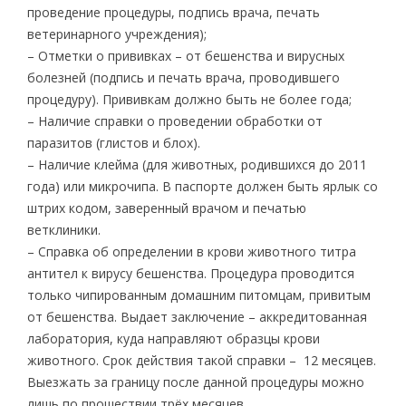
проведение процедуры, подпись врача, печать
ветеринарного учреждения);
– Отметки о прививках – от бешенства и вирусных
болезней (подпись и печать врача, проводившего
процедуру). Прививкам должно быть не более года;
– Наличие справки о проведении обработки от
паразитов (глистов и блох).
– Наличие клейма (для животных, родившихся до 2011
года) или микрочипа. В паспорте должен быть ярлык со
штрих кодом, заверенный врачом и печатью
ветклиники.
– Справка об определении в крови животного титра
антител к вирусу бешенства. Процедура проводится
только чипированным домашним питомцам, привитым
от бешенства. Выдает заключение – аккредитованная
лаборатория, куда направляют образцы крови
животного. Срок действия такой справки – 12 месяцев.
Выезжать за границу после данной процедуры можно
лишь по прошествии трёх месяцев.