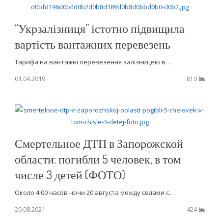
“Укрзалізниця” істотно підвищила
вартість вантажних перевезень
Тарифи на вантажні перевезення залізницею в…
01.04.2019
810
Смертельное ДТП в Запорожской
области: погибли 5 человек, в том
числе 3 детей (ФОТО)
Около 4:00 часов ночи 20 августа между селами с.…
20.08.2021
424