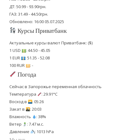
ДТ: 50.99 - 93.90грн.
ГАЗ: 31.49 - 44.50грн.
Обновлено: 16:00 05.07.2025
Курсы Приватбанк
Актуальные курсы валют Приватбанк: ($)
1 USD
: 44.50 - 45.05
1 EUR
: 51.35 - 52.08
100 RUR
: -
Погода
Сейчас в Запорожье переменная облачность
Температура
: 29.91°C
Восход в
: 05:26
Закат в
: 20:03
Влажность
: 38%
Ветер
: 7.47 м.с.
Давление
: 1013 hPa
Мы тут