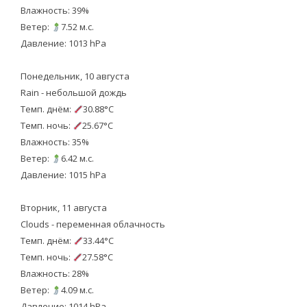
Влажность: 39%
Ветер:
7.52 м.с.
Давление: 1013 hPa
Понедельник, 10 августа
Rain - небольшой дождь
Темп. днём:
30.88°C
Темп. ночь:
25.67°C
Влажность: 35%
Ветер:
6.42 м.с.
Давление: 1015 hPa
Вторник, 11 августа
Clouds - переменная облачность
Темп. днём:
33.44°C
Темп. ночь:
27.58°C
Влажность: 28%
Ветер:
4.09 м.с.
Давление: 1014 hPa