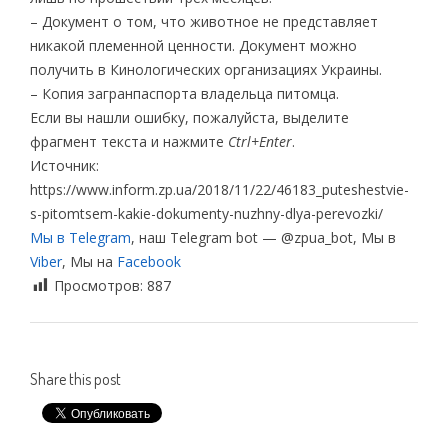
– Документ о том, что животное не представляет
никакой племенной ценности. Документ можно
получить в Кинологических организациях Украины.
– Копия загранпаспорта владельца питомца.
Если вы нашли ошибку, пожалуйста, выделите
фрагмент текста и нажмите
Ctrl+Enter
.
Источник:
https://www.inform.zp.ua/2018/11/22/46183_puteshestvie-
s-pitomtsem-kakie-dokumenty-nuzhny-dlya-perevozki/
Мы в Telegram
, наш Telegram bot — @zpua_bot, Мы в
Viber
, Мы на
Facebook
Просмотров:
887
Share this post