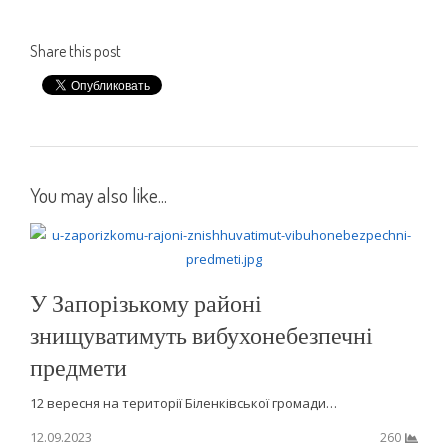
Share this post
You may also like...
У Запорізькому районі
знищуватимуть вибухонебезпечні
предмети
12 вересня на території Біленківської громади…
12.09.2023
260