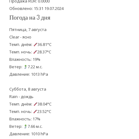
Продажа RUR: 0.0000
Обновлено: 15:31 19.07.2024
Погода на 3 дня
Пятница, 7 августа
Clear - ясно
Темп. днём:
36.81°C
Темп. ночь:
28.37°C
Влажность: 19%
Ветер:
7.22 м.с.
Давление: 1013 hPa
Суббота, 8 августа
Rain - дождь
Темп. днём:
38.04°C
Темп. ночь:
23.52°C
Влажность: 17%
Ветер:
7.66 м.с.
Давление: 1010 hPa