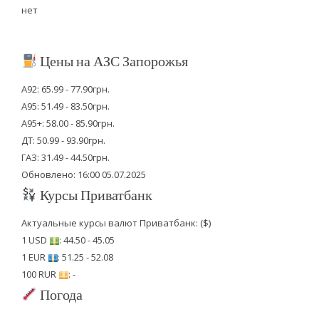
нет
Цены на АЗС Запорожья
А92: 65.99 - 77.90грн.
А95: 51.49 - 83.50грн.
А95+: 58.00 - 85.90грн.
ДТ: 50.99 - 93.90грн.
ГАЗ: 31.49 - 44.50грн.
Обновлено: 16:00 05.07.2025
Курсы Приватбанк
Актуальные курсы валют Приватбанк: ($)
1 USD
: 44.50 - 45.05
1 EUR
: 51.25 - 52.08
100 RUR
: -
Погода