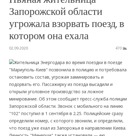
Запорожской области
угрожала взорвать поезд, в
котором она ехала
02.09.2020
470
Жительница Энергодара во время поездки в поезде
"Мариуполь-Киев" позвонила в полицию и потребовала
остановить состав, угрожая заминировать и
подорвать его. Пассажирку из поезда высадили и
открыли уголовное производство за ложное
минирование. Об этом сообщает пресс-служба полиции
Запорожской области. Звонок с мобильного на линию
"102" поступил в 1 сентября в 2.25. Полицейские сразу
определили номер, с которого звонили, и определили,
что поезд уже ехал из Запорожья в направлении Киева.
Личность "Минерши" также установили — ею