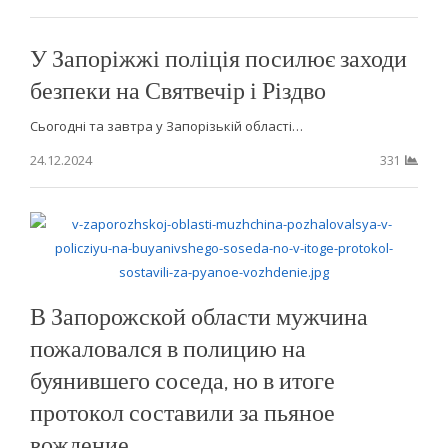
У Запоріжжі поліція посилює заходи
безпеки на Святвечір і Різдво
Сьогодні та завтра у Запорізькій області…
24.12.2024
331
В Запорожской области мужчина
пожаловался в полицию на
буянившего соседа, но в итоге
протокол составили за пьяное
вождение