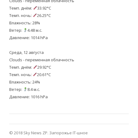
Clouds - переменная облачность
Темп. днём:
33.92°C
Темп. ночь:
26.25°C
Влажность: 28%
Ветер:
4.48 м.с.
Давление: 1014 hPa
Среда, 12 августа
Clouds - переменная облачность
Темп. днём:
29.92°C
Темп. ночь:
20.61°C
Влажность: 24%
Ветер:
8.4 м.с.
Давление: 1016 hPa
© 2018 Sky News ZP.
Запорожье IT-шное