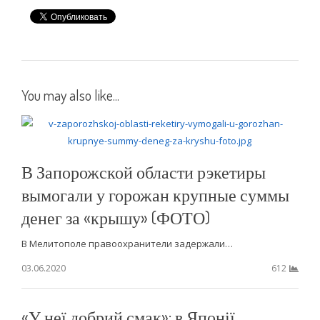
You may also like...
В Запорожской области рэкетиры
вымогали у горожан крупные суммы
денег за «крышу» (ФОТО)
В Мелитополе правоохранители задержали…
03.06.2020
612
«У неї добрий смак»: в Японії