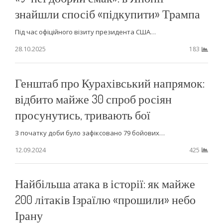
знайшли спосіб «підкупити» Трампа
Під час офіційного візиту президента США…
28.10.2025
183
Генштаб про Курахівський напрямок:
відбито майже 30 спроб росіян
просунутись, тривають бої
З початку доби було зафіксовано 79 бойових…
12.09.2024
425
Найбільша атака в історії: як майже
200 літаків Ізраїлю «прошили» небо
Ірану