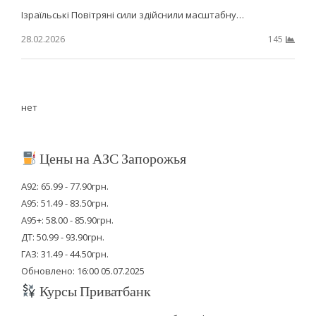
Ізраїльські Повітряні сили здійснили масштабну…
28.02.2026
145
нет
Цены на АЗС Запорожья
А92: 65.99 - 77.90грн.
А95: 51.49 - 83.50грн.
А95+: 58.00 - 85.90грн.
ДТ: 50.99 - 93.90грн.
ГАЗ: 31.49 - 44.50грн.
Обновлено: 16:00 05.07.2025
Курсы Приватбанк