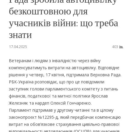
безкоштовною для
учасників війни: що треба
знати
17.04.2025
403
Ветеранам і людям з інвалідністю через війну
компенсуватимуть витрати на автоцивілку. Відповідне
рішення у четвер, 17 квітня, підтримала Верховна Рада.
РБК-Україна розповідає, що про це повідомили
заступник голови парламентського комітету з питань
фінансів, податкової та митної політики Ярослав
Железняк та нардеп Олексій Гончаренко.
Парламент підтримав у другому читанні та в цілому
законопроєкт №12295-д, який передбачає компенсацію
витрат на обов’язкове страхування цивільно-правової
відповідальності автовласників (ОСЦПВ) для учасників