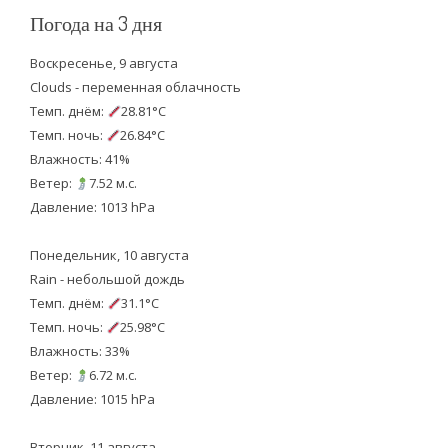
Погода на 3 дня
Воскресенье, 9 августа
Clouds - переменная облачность
Темп. днём:
28.81°C
Темп. ночь:
26.84°C
Влажность: 41%
Ветер:
7.52 м.с.
Давление: 1013 hPa
Понедельник, 10 августа
Rain - небольшой дождь
Темп. днём:
31.1°C
Темп. ночь:
25.98°C
Влажность: 33%
Ветер:
6.72 м.с.
Давление: 1015 hPa
Вторник, 11 августа