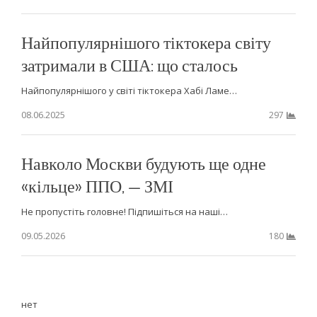
Найпопулярнішого тіктокера світу
затримали в США: що сталось
Найпопулярнішого у світі тіктокера Хабі Ламе…
08.06.2025
297
Навколо Москви будують ще одне
«кільце» ППО, — ЗМІ
Не пропустіть головне! Підпишіться на наші…
09.05.2026
180
нет