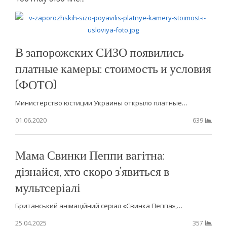
В запорожских СИЗО появились
платные камеры: стоимость и условия
(ФОТО)
Министерство юстиции Украины открыло платные…
01.06.2020
639
Мама Свинки Пеппи вагітна:
дізнайся, хто скоро з’явиться в
мультсеріалі
Британський анімаційний серіал «Свинка Пеппа»,…
25.04.2025
357