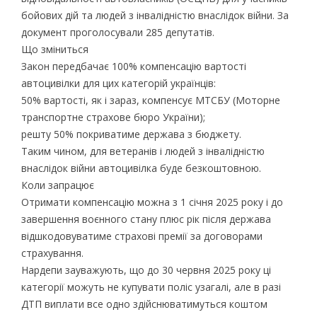
бойових дій та людей з інвалідністю внаслідок війни. За
документ проголосували 285 депутатів.
Що зміниться
Закон передбачає 100% компенсацію вартості
автоцивілки для цих категорій українців:
50% вартості, як і зараз, компенсує МТСБУ (Моторне
транспортне страхове бюро України);
решту 50% покриватиме держава з бюджету.
Таким чином, для ветеранів і людей з інвалідністю
внаслідок війни автоцивілка буде безкоштовною.
Коли запрацює
Отримати компенсацію можна з 1 січня 2025 року і до
завершення воєнного стану плюс рік після держава
відшкодовуватиме страхові премії за договорами
страхування.
Нардепи зауважують, що до 30 червня 2025 року ці
категорії можуть не купувати поліс узагалі, але в разі
ДТП виплати все одно здійснюватимуться коштом