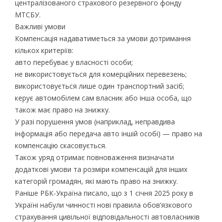
централізованого страхового резервного фонду
МТСБУ.
Важливі умови
Компенсація надаватиметься за умови дотримання
кількох критеріїв:
авто перебуває у власності особи;
не використовується для комерційних перевезень;
використовується лише один транспортний засіб;
керує автомобілем сам власник або інша особа, що
також має право на знижку.
У разі порушення умов (наприклад, неправдива
інформація або передача авто іншій особі) — право на
компенсацію скасовується.
Також уряд отримає повноваження визначати
додаткові умови та розміри компенсацій для інших
категорій громадян, які мають право на знижку.
Раніше РБК-Україна писало, що з 1 січня 2025 року в
Україні набули чинності нові правила обов’язкового
страхування цивільної відповідальності автовласників