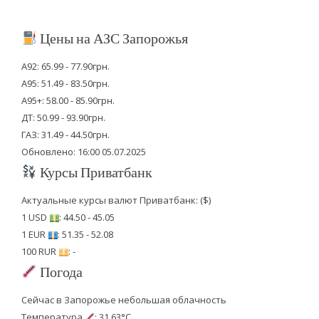
Цены на АЗС Запорожья
А92: 65.99 - 77.90грн.
А95: 51.49 - 83.50грн.
А95+: 58.00 - 85.90грн.
ДТ: 50.99 - 93.90грн.
ГАЗ: 31.49 - 44.50грн.
Обновлено: 16:00 05.07.2025
Курсы Приватбанк
Актуальные курсы валют Приватбанк: ($)
1 USD
: 44.50 - 45.05
1 EUR
: 51.35 - 52.08
100 RUR
: -
Погода
Сейчас в Запорожье небольшая облачность
Температура
: 31.63°C