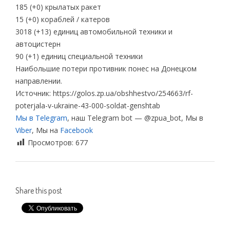
185 (+0) крылатых ракет
15 (+0) кораблей / катеров
3018 (+13) единиц автомобильной техники и
автоцистерн
90 (+1) единиц специальной техники
Наибольшие потери противник понес на Донецком
направлении.
Источник: https://golos.zp.ua/obshhestvo/254663/rf-
poterjala-v-ukraine-43-000-soldat-genshtab
Мы в Telegram
, наш Telegram bot — @zpua_bot, Мы в
Viber
, Мы на
Facebook
Просмотров:
677
Share this post