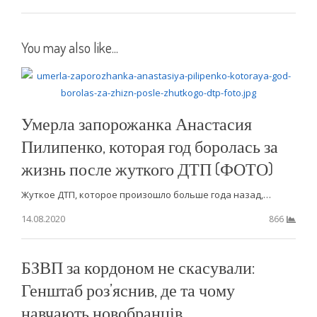
You may also like...
Умерла запорожанка Анастасия
Пилипенко, которая год боролась за
жизнь после жуткого ДТП (ФОТО)
Жуткое ДТП, которое произошло больше года назад,…
14.08.2020
866
БЗВП за кордоном не скасували:
Генштаб роз’яснив, де та чому
навчають новобранців