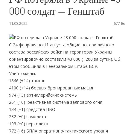
000 солдат — Генштаб
11.08.2022
677
С 24 февраля по 11 августа общие потери личного
состава российских войск на территории Украины
ориентировочно составили 43 000 (+200 за сутки). Об
этом сообщили в Генеральном штабе ВСУ.
Уничтожены:
1846 (+14) танков
4100 (+14) боевых бронированных машин
974 (+3) артиллерийских системы
261 (+0) реактивная система залпового огня
134 (+1) средства ПВО
232 (+0) самолета
193 (+0) вертолета
772 (+6) БПЛА оперативно-тактического уровня