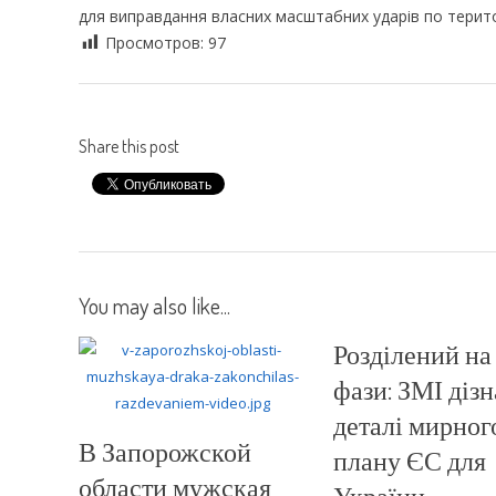
для виправдання власних масштабних ударів по територ
Просмотров:
97
Share this post
You may also like...
Розділений на 
фази: ЗМІ діз
деталі мирног
В Запорожской
плану ЄС для
области мужская
України