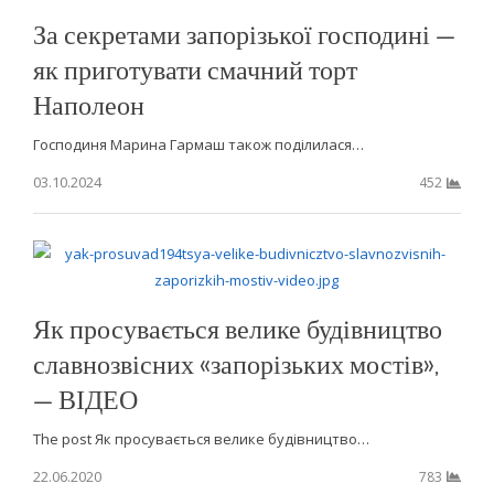
За секретами запорізької господині —
як приготувати смачний торт
Наполеон
Господиня Марина Гармаш також поділилася…
03.10.2024
452
Як просувається велике будівництво
славнозвісних «запорізьких мостів»,
— ВІДЕО
The post Як просувається велике будівництво…
22.06.2020
783