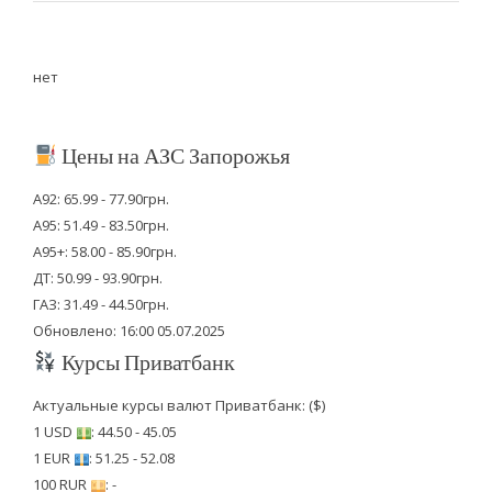
нет
Цены на АЗС Запорожья
А92: 65.99 - 77.90грн.
А95: 51.49 - 83.50грн.
А95+: 58.00 - 85.90грн.
ДТ: 50.99 - 93.90грн.
ГАЗ: 31.49 - 44.50грн.
Обновлено: 16:00 05.07.2025
Курсы Приватбанк
Актуальные курсы валют Приватбанк: ($)
1 USD
: 44.50 - 45.05
1 EUR
: 51.25 - 52.08
100 RUR
: -