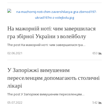
На мажорній ноті: чим завершилася
гра збірної України з волейболу
The post На мажорній ноті: чим завершилася гра…
02.06.2021
653
У Запоріжжі вимушеним
переселенцям допомагають столичні
лікарі
The post У Запоріжжі вимушеним переселенцям…
05.07.2022
542