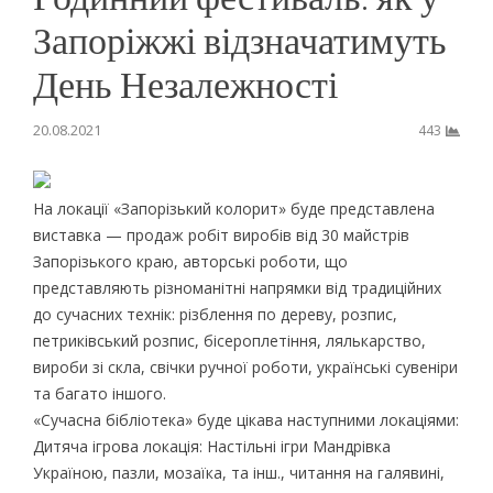
Запоріжжі відзначатимуть
День Незалежності
20.08.2021
443
На локації «Запорізький колорит» буде представлена
виставка — продаж робіт виробів від 30 майстрів
Запорізького краю, авторські роботи, що
представляють різноманітні напрямки від традиційних
до сучасних технік: різблення по дереву, розпис,
петриківський розпис, бісероплетіння, лялькарство,
вироби зі скла, свічки ручної роботи, українські сувеніри
та багато іншого.
«Сучасна бібліотека» буде цікава наступними локаціями:
Дитяча ігрова локація: Настільні ігри Мандрівка
Україною, пазли, мозаїка, та інш., читання на галявині,