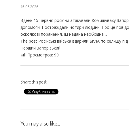
15.06.2026
Вдень 15 червня росіяни атакували Комишуваху Запорі
допомоги. Постраждали чотири людини. Про це повідо
осколкові поранення. Їм надана необхідна…
The post Російські війська вдарили БпЛА по селищу під
Перший Запорізький.
Просмотров:
99
Share this post
You may also like...