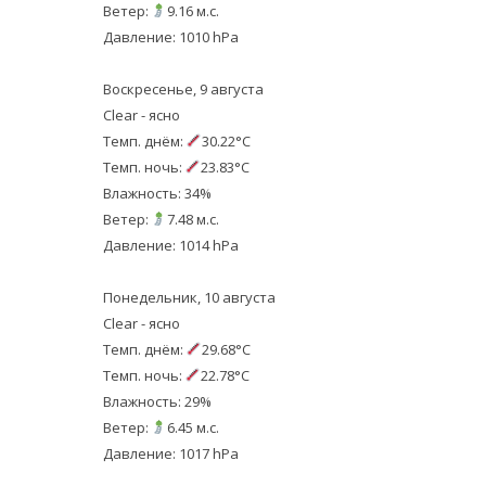
Ветер:
9.16 м.с.
Давление: 1010 hPa
Воскресенье, 9 августа
Clear - ясно
Темп. днём:
30.22°C
Темп. ночь:
23.83°C
Влажность: 34%
Ветер:
7.48 м.с.
Давление: 1014 hPa
Понедельник, 10 августа
Clear - ясно
Темп. днём:
29.68°C
Темп. ночь:
22.78°C
Влажность: 29%
Ветер:
6.45 м.с.
Давление: 1017 hPa