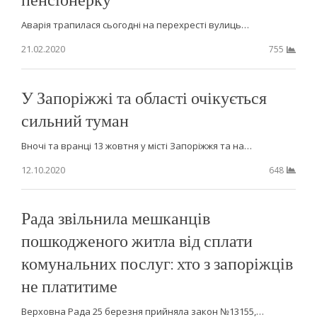
Аварія трапилася сьогодні на перехресті вулиць…
21.02.2020
755
У Запоріжжі та області очікується
сильний туман
Вночі та вранці 13 жовтня у місті Запоріжжя та на…
12.10.2020
648
Рада звільнила мешканців
пошкодженого житла від сплати
комунальних послуг: хто з запоріжців
не платитиме
Верховна Рада 25 березня прийняла закон №13155,…