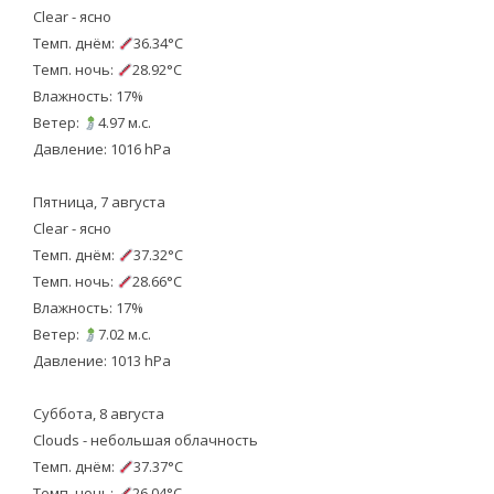
Clear - ясно
Темп. днём:
36.34°C
Темп. ночь:
28.92°C
Влажность: 17%
Ветер:
4.97 м.с.
Давление: 1016 hPa
Пятница, 7 августа
Clear - ясно
Темп. днём:
37.32°C
Темп. ночь:
28.66°C
Влажность: 17%
Ветер:
7.02 м.с.
Давление: 1013 hPa
Суббота, 8 августа
Clouds - небольшая облачность
Темп. днём:
37.37°C
Темп. ночь:
26.04°C