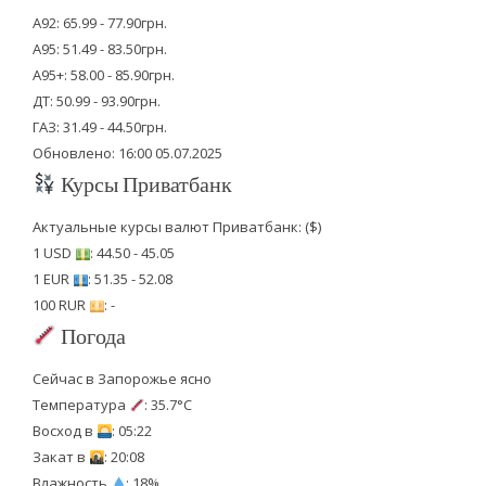
А92: 65.99 - 77.90грн.
А95: 51.49 - 83.50грн.
А95+: 58.00 - 85.90грн.
ДТ: 50.99 - 93.90грн.
ГАЗ: 31.49 - 44.50грн.
Обновлено: 16:00 05.07.2025
Курсы Приватбанк
Актуальные курсы валют Приватбанк: ($)
1 USD
: 44.50 - 45.05
1 EUR
: 51.35 - 52.08
100 RUR
: -
Погода
Сейчас в Запорожье ясно
Температура
: 35.7°C
Восход в
: 05:22
Закат в
: 20:08
Влажность
: 18%