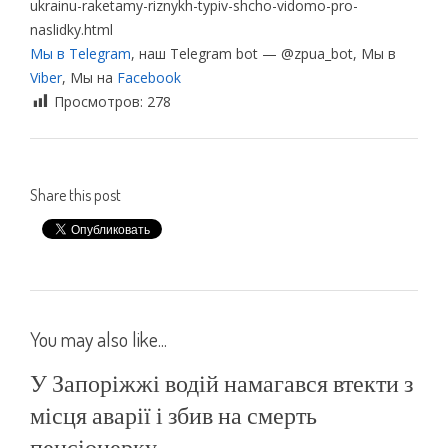
ukrainu-raketamy-riznykh-typiv-shcho-vidomo-pro-
naslidky.html
Мы в Telegram
, наш Telegram bot — @zpua_bot, Мы в
Viber
, Мы на
Facebook
Просмотров:
278
Share this post
You may also like...
У Запоріжжі водій намагався втекти з
місця аварії і збив на смерть
пенсіонерку