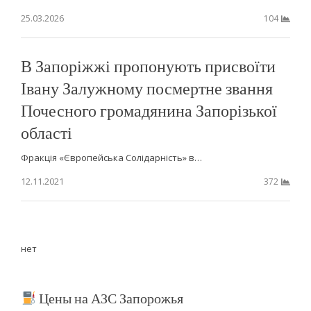
25.03.2026
104
В Запоріжжі пропонують присвоїти
Івану Залужному посмертне звання
Почесного громадянина Запорізької
області
Фракція «Європейська Солідарність» в…
12.11.2021
372
нет
Цены на АЗС Запорожья