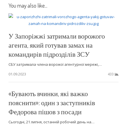
You may also like...
У Запоріжжі затримали ворожого
агента, який готував замах на
командирів підрозділів ЗСУ
СБУ затримала члена ворожої агентурної мережі,…
01.09.2023
433
«Бувають вчинки, які важко
пояснити»: один з заступників
Федорова пішов з посади
Сьогодні, 21 липня, останній робочий день на…