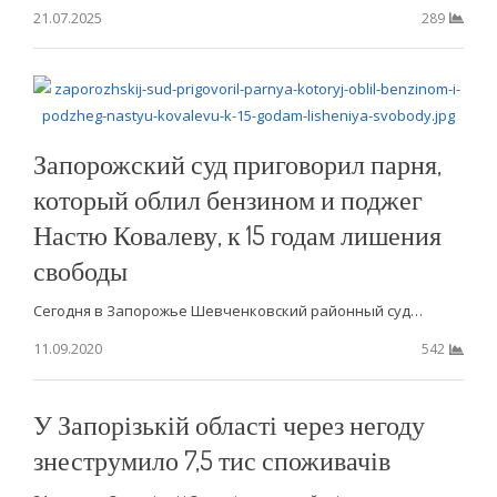
21.07.2025
289
Запорожский суд приговорил парня,
который облил бензином и поджег
Настю Ковалеву, к 15 годам лишения
свободы
Сегодня в Запорожье Шевченковский районный суд…
11.09.2020
542
У Запорізькій області через негоду
знеструмило 7,5 тис споживачів