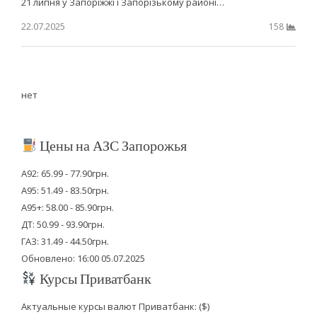
21 липня у Запоріжжі і Запорізькому районі…
22.07.2025
158
нет
Цены на АЗС Запорожья
А92: 65.99 - 77.90грн.
А95: 51.49 - 83.50грн.
А95+: 58.00 - 85.90грн.
ДТ: 50.99 - 93.90грн.
ГАЗ: 31.49 - 44.50грн.
Обновлено: 16:00 05.07.2025
Курсы Приватбанк
Актуальные курсы валют Приватбанк: ($)