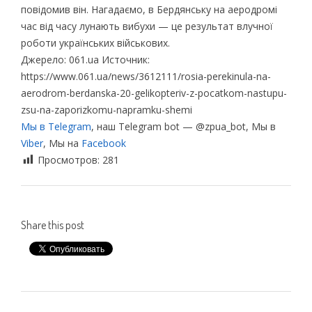
повідомив він. Нагадаємо, в Бердянську на аеродромі
час від часу лунають вибухи — це результат влучної
роботи українських військових.
Джерело: 061.ua Источник:
https://www.061.ua/news/3612111/rosia-perekinula-na-
aerodrom-berdanska-20-gelikopteriv-z-pocatkom-nastupu-
zsu-na-zaporizkomu-napramku-shemi
Мы в Telegram
, наш Telegram bot — @zpua_bot, Мы в
Viber
, Мы на
Facebook
Просмотров:
281
Share this post