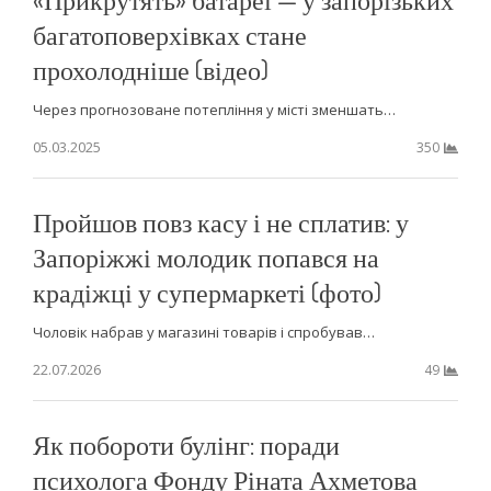
багатоповерхівках стане
прохолодніше (відео)
Через прогнозоване потепління у місті зменшать…
05.03.2025
350
Пройшов повз касу і не сплатив: у
Запоріжжі молодик попався на
крадіжці у супермаркеті (фото)
Чоловік набрав у магазині товарів і спробував…
22.07.2026
49
Як побороти булінг: поради
психолога Фонду Ріната Ахметова