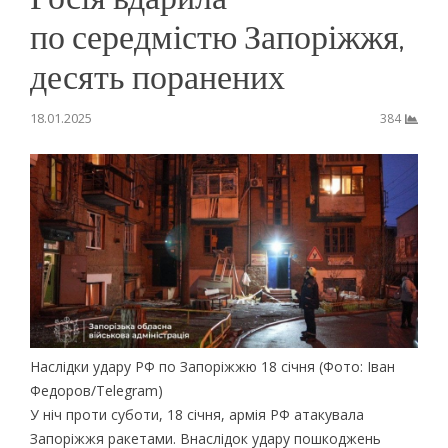
по середмістю Запоріжжя,
десять поранених
18.01.2025
384
Наслідки удару РФ по Запоріжжю 18 січня (Фото: Іван
Федоров/Telegram)
У ніч проти суботи, 18 січня, армія РФ атакувала
Запоріжжя ракетами. Внаслідок удару пошкоджень