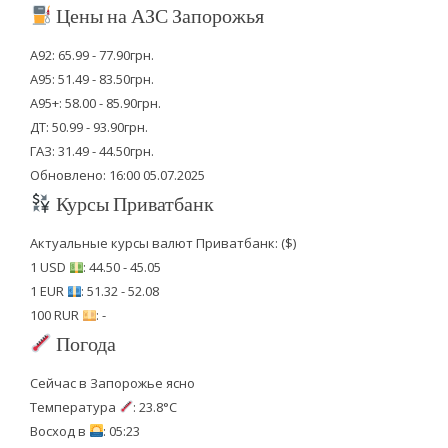
Цены на АЗС Запорожья
А92: 65.99 - 77.90грн.
А95: 51.49 - 83.50грн.
А95+: 58.00 - 85.90грн.
ДТ: 50.99 - 93.90грн.
ГАЗ: 31.49 - 44.50грн.
Обновлено: 16:00 05.07.2025
Курсы Приватбанк
Актуальные курсы валют Приватбанк: ($)
1 USD
: 44.50 - 45.05
1 EUR
: 51.32 - 52.08
100 RUR
: -
Погода
Сейчас в Запорожье ясно
Температура
: 23.8°C
Восход в
: 05:23