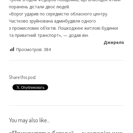
поранень дістали двоє людей.
«Ворог ударив по середмістю обласного центру.
Частково зруйнована адмінбудівля одного
з промислових обʼєктів. Пошкоджені житлові будинки
та приватний транспорт», — додав він.
Джерело
Просмотров:
384
Share this post
You may also like...
«Прикрутять» батареї — у запорізьких