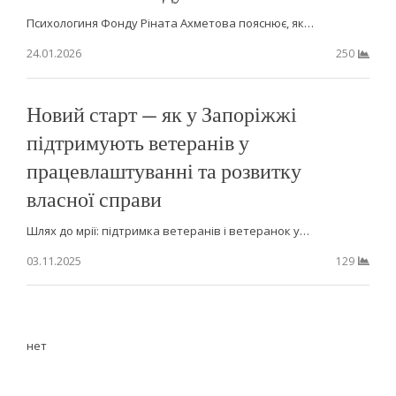
Психологиня Фонду Ріната Ахметова пояснює, як…
24.01.2026
250
Новий старт — як у Запоріжжі
підтримують ветеранів у
працевлаштуванні та розвитку
власної справи
Шлях до мрії: підтримка ветеранів і ветеранок у…
03.11.2025
129
нет