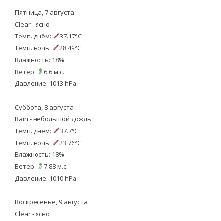
Пятница, 7 августа
Clear - ясно
Темп. днём:
37.17°C
Темп. ночь:
28.49°C
Влажность: 18%
Ветер:
6.6 м.с.
Давление: 1013 hPa
Суббота, 8 августа
Rain - небольшой дождь
Темп. днём:
37.7°C
Темп. ночь:
23.76°C
Влажность: 18%
Ветер:
7.88 м.с.
Давление: 1010 hPa
Воскресенье, 9 августа
Clear - ясно