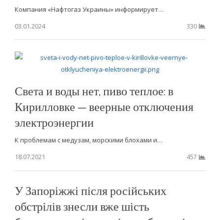
Компания «Нафтогаз Украины» информирует…
03.01.2024
330
Света и воды нет, пиво теплое: в
Кирилловке — веерные отключения
электроэнергии
К проблемам с медузам, морскими блохами и…
18.07.2021
457
У Запоріжжі після російських
обстрілів знесли вже шість