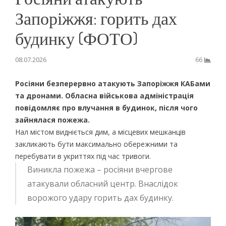
Запоріжжя: горить дах
будинку (ФОТО)
08.07.2026
66
Росіяни безперервно атакують Запоріжжя КАБами
та дронами. Обласна військова адміністрація
повідомляє про влучання в будинок, після чого
зайнялася пожежа.
Нал містом видніється дим, а місцевих мешканців
закликають бути максимально обережними та
перебувати в укриттях під час тривоги.
Виникла пожежа – росіяни вчергове
атакували обласний центр. Внаслідок
ворожого удару горить дах будинку.