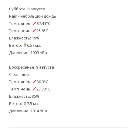
Суббота, 8 августа
Rain - небольшой дождь
Темп. днём:
37.41°C
Темп. ночь:
25.8°C
Влажность: 19%
Ветер:
6.57 м.с.
Давление: 1009 hPa
Воскресенье, 9 августа
Clear - ясно
Темп. днём:
30.3°C
Темп. ночь:
23.73°C
Влажность: 35%
Ветер:
7.5 м.с.
Давление: 1014 hPa