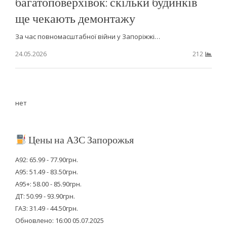
багатоповерхівок: скільки будинків
ще чекають демонтажу
За час повномасштабної війни у Запоріжжі…
24.05.2026
212
нет
Цены на АЗС Запорожья
А92: 65.99 - 77.90грн.
А95: 51.49 - 83.50грн.
А95+: 58.00 - 85.90грн.
ДТ: 50.99 - 93.90грн.
ГАЗ: 31.49 - 44.50грн.
Обновлено: 16:00 05.07.2025