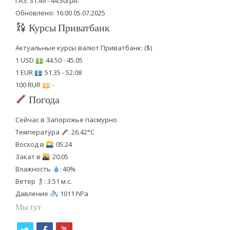
ГАЗ: 31.49 - 44.50грн.
Обновлено: 16:00 05.07.2025
Курсы Приватбанк
Актуальные курсы валют Приватбанк: ($)
1 USD
: 44.50 - 45.05
1 EUR
: 51.35 - 52.08
100 RUR
: -
Погода
Сейчас в Запорожье пасмурно
Температура
: 26.42°C
Восход в
: 05:24
Закат в
: 20:05
Влажность
: 40%
Ветер
: 3.51 м.с.
Давление
: 1011 hPa
Мы тут