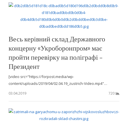
Весь керівний склад Державного
концерну «Укроборонпром» має
пройти перевірку на поліграфі –
Президент
[video src="https://forpost.media/wp-
content/uploads/2019/04/02.04.19_zustrich-Video.mp4"…
03.04.2019
720