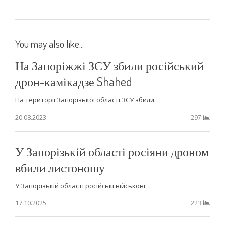
You may also like...
На Запоріжжі ЗСУ збили російський
дрон-камікадзе Shahed
На території Запорізької області ЗСУ збили…
20.08.2023
297
У Запорізькій області росіяни дроном
вбили листоношу
У Запорізькій області російські військові…
17.10.2025
223