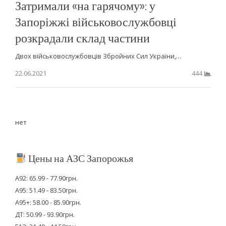
Затримали «на гарячому»: у
Запоріжжі військовослужбовці
розкрадали склад частини
Двох військовослужбовців Збройних Сил України,…
22.06.2021
444
нет
Цены на АЗС Запорожья
А92: 65.99 - 77.90грн.
А95: 51.49 - 83.50грн.
А95+: 58.00 - 85.90грн.
ДТ: 50.99 - 93.90грн.