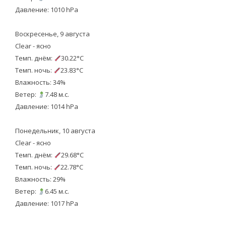
Давление: 1010 hPa
Воскресенье, 9 августа
Clear - ясно
Темп. днём:
30.22°C
Темп. ночь:
23.83°C
Влажность: 34%
Ветер:
7.48 м.с.
Давление: 1014 hPa
Понедельник, 10 августа
Clear - ясно
Темп. днём:
29.68°C
Темп. ночь:
22.78°C
Влажность: 29%
Ветер:
6.45 м.с.
Давление: 1017 hPa