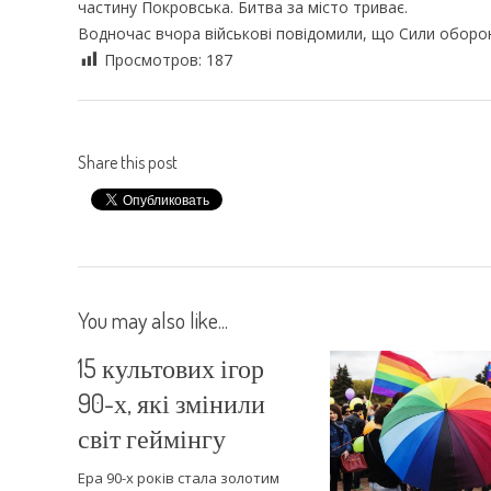
частину Покровська. Битва за місто триває.
Водночас вчора військові повідомили, що Сили оборон
Просмотров:
187
Share this post
You may also like...
15 культових ігор
90-х, які змінили
світ геймінгу
Ера 90-х років стала золотим