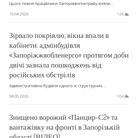
Цього тижня працівники Запоріжвогнетриву взяли…
10.04.2026
128
Зірвало покрівлю, вікна впали в
кабінети: адмінбудівля
«Запоріжжяобленерго» протягом доби
двічі зазнала пошкоджень від
російських обстрілів
Адміністративна будівля одного зі структурних…
08.05.2026
104
Знищено ворожий «Панцир-С2» та
вантажівку на фронті в Запорізькій
області (ВІДЕО)