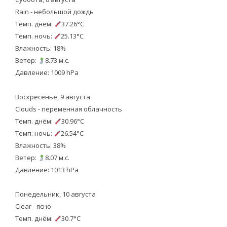
Rain - небольшой дождь
Темп. днём:
37.26°C
Темп. ночь:
25.13°C
Влажность: 18%
Ветер:
8.73 м.с.
Давление: 1009 hPa
Воскресенье, 9 августа
Clouds - переменная облачность
Темп. днём:
30.96°C
Темп. ночь:
26.54°C
Влажность: 38%
Ветер:
8.07 м.с.
Давление: 1013 hPa
Понедельник, 10 августа
Clear - ясно
Темп. днём:
30.7°C