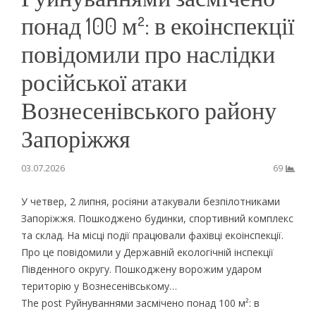
понад 100 м²: в екоінспекції
повідомили про наслідки
російської атаки
Вознесенівського району
Запоріжжя
03.07.2026
69
У четвер, 2 липня, росіяни атакували безпілотниками
Запоріжжя. Пошкоджено будинки, спортивний комплекс
та склад. На місці події працювали фахівці екоінспекції.
Про це повідомили у Державній екологічній інспекції
Південного округу. Пошкоджену ворожим ударом
територію у Вознесенівському…
The post Руйнуваннями засмічено понад 100 м²: в