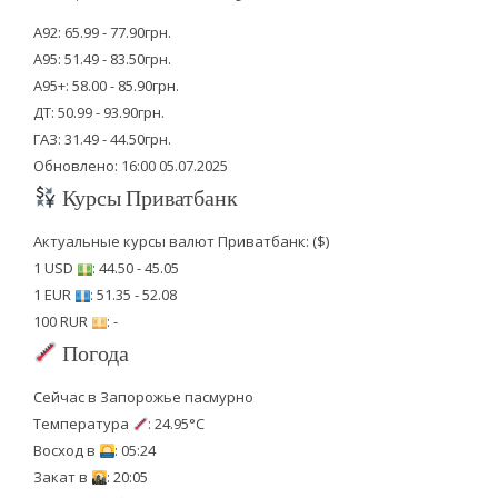
А92: 65.99 - 77.90грн.
А95: 51.49 - 83.50грн.
А95+: 58.00 - 85.90грн.
ДТ: 50.99 - 93.90грн.
ГАЗ: 31.49 - 44.50грн.
Обновлено: 16:00 05.07.2025
Курсы Приватбанк
Актуальные курсы валют Приватбанк: ($)
1 USD
: 44.50 - 45.05
1 EUR
: 51.35 - 52.08
100 RUR
: -
Погода
Сейчас в Запорожье пасмурно
Температура
: 24.95°C
Восход в
: 05:24
Закат в
: 20:05