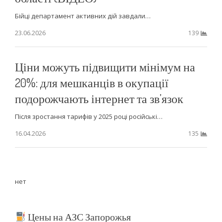
Бійці департамент активних дій завдали…
23.06.2026
139
Ціни можуть підвищити мінімум на
20%: для мешканців в окупації
подорожчають інтернет та зв’язок
Після зростання тарифів у 2025 році російські…
16.04.2026
135
нет
Цены на АЗС Запорожья