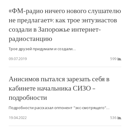
«ФМ-радио ничего нового слушателю
не предлагает»: как трое энтузиастов
создали в Запорожье интернет-
радиостанцию
Трое друзей придумали и создали…
09.07.2019
599
Анисимов пытался зарезать себя в
кабинете начальника СИЗО –
подробности
Подробности рассказал оппонент "экс-смотрящего"…
19.04.2022
536