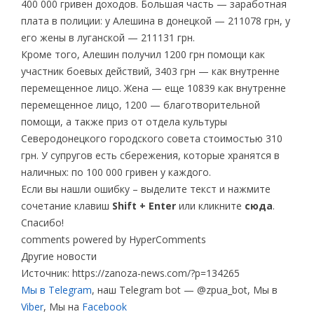
400 000 гривен доходов. Большая часть — заработная
плата в полиции: у Алешина в донецкой — 211078 грн, у
его жены в луганской — 211131 грн.
Кроме того, Алешин получил 1200 грн помощи как
участник боевых действий, 3403 грн — как внутренне
перемещенное лицо. Жена — еще 10839 как внутренне
перемещенное лицо, 1200 — благотворительной
помощи, а также приз от отдела культуры
Северодонецкого городского совета стоимостью 310
грн. У супругов есть сбережения, которые хранятся в
наличных: по 100 000 гривен у каждого.
Если вы нашли ошибку – выделите текст и нажмите
сочетание клавиш
Shift + Enter
или кликните
сюда
.
Спасибо!
comments powered by HyperComments
Другие новости
Источник: https://zanoza-news.com/?p=134265
Мы в Telegram
, наш Telegram bot — @zpua_bot, Мы в
Viber
, Мы на
Facebook