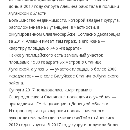
дочь. в 2017 году супруга Алешина работала в полиции
Луганской области.
Большинство недвижимости, которой владеет супруга,
расположенная на Луганщине, в частности, в
оккупированном Славяносербске. Согласно декларации
за 2017, Алешин имеет там гараж, а его жена —
квартиру площадью 74,6 «квадрата».
Также у полицейского есть земельный участок
площадью 1500 квадратных метров в Станице
Луганской, а у жены — участок площадью более 2000
«квадратов» — в селе Валуйское Станично-Луганского
района.
Супруги 2017 пользовались квартирами в
Северодонецке и Славянске, последняя служебная —
принадлежит ГУ Нацполиции в Донецкой области.
Из транспорта в декларации новоназначенного
руководителя райотдела числится»Тойота Авенсис»
2012 года выпуска. В 2017 году супруги получили более