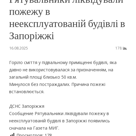
пожежу в
неексплуатованій будівлі в
Запоріжжі
16.08.2025
178
Горіло сміття у підвальному приміщенні будівлі, яка
давно не використовувалася за призначенням, на
загальній площі близько 50 кв.м.
Минулося без постраждалих. Причина пожежі
встановлюється.
ДСНС Запоріжжя
Сообщение Рятувальники ліквідували пожежу в
неексплуатованій будівлі в Запоріжжі появились
сначала на Газета МИГ.
Просмотров:
178