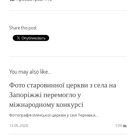
Share this post
You may also like...
Фото старовинної церкви з села на
Запоріжжі перемогло у
міжнародному конкурсі
Фотографія Іллінської церкви у селі Тернівка…
13.05.2026
109