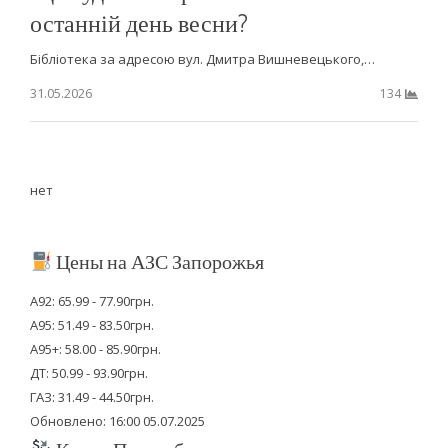
останній день весни?
Бібліотека за адресою вул. Дмитра Вишневецького,…
31.05.2026
134
нет
Цены на АЗС Запорожья
А92: 65.99 - 77.90грн.
А95: 51.49 - 83.50грн.
А95+: 58.00 - 85.90грн.
ДТ: 50.99 - 93.90грн.
ГАЗ: 31.49 - 44.50грн.
Обновлено: 16:00 05.07.2025