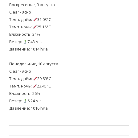
Воскресенье, 9 августа
Clear - ясно
Темп. днём:
31.03°C
Темп. ночь:
25.16°C
Влажность: 34%
Ветер:
7.43 м.с.
Давление: 1014 hPa
Понедельник, 10 августа
Clear - ясно
Темп. днём:
29.89°C
Темп. ночь:
23.45°C
Влажность: 26%
Ветер:
6.24 м.с.
Давление: 1016 hPa