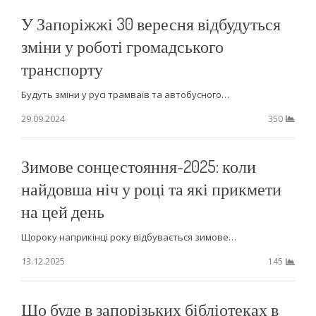
У Запоріжжі 30 вересня відбудуться
зміни у роботі громадського
транспорту
Будуть зміни у русі трамваїв та автобусного…
29.09.2024
350
Зимове сонцестояння-2025: коли
найдовша ніч у році та які прикмети
на цей день
Щороку наприкінці року відбувається зимове…
13.12.2025
145
Що буде в запорізьких бібліотеках в