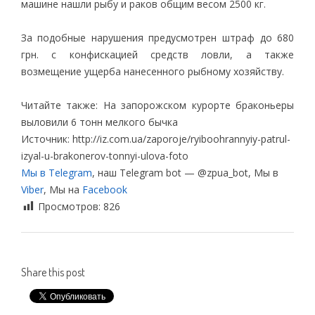
машине нашли рыбу и раков общим весом 2500 кг.
За подобные нарушения предусмотрен штраф до 680
грн. с конфискацией средств ловли, а также
возмещение ущерба нанесенного рыбному хозяйству.
Читайте также: На запорожском курорте браконьеры
выловили 6 тонн мелкого бычка
Источник: http://iz.com.ua/zaporoje/ryiboohrannyiy-patrul-
izyal-u-brakonerov-tonnyi-ulova-foto
Мы в Telegram
, наш Telegram bot — @zpua_bot, Мы в
Viber
, Мы на
Facebook
Просмотров:
826
Share this post