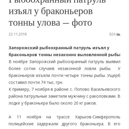
изъял у браконьеров
тонны улова — фото
22.11.2018
826
Запорожский рыбоохранный патруль изъял у
браконьеров тонны незаконно выловленной рыбы
В ноябре Запорожский рыбоохранный патруль выявил
более сотни случаев незаконной ловли рыбы. У
браконьеров изъяли почти четыре тонны рыбы. Ущерб
составил почти 74 тыс. грн.
К примеру, 7 ноября в районе с. Попово Васильевского
района патрульные заметили мужчину с раколовками. В
лодке у браконьера было около 20 кг раков.
А 11 ноября на трассе Харьков-Симферополь
полицейские задержали другого браконьера. В его