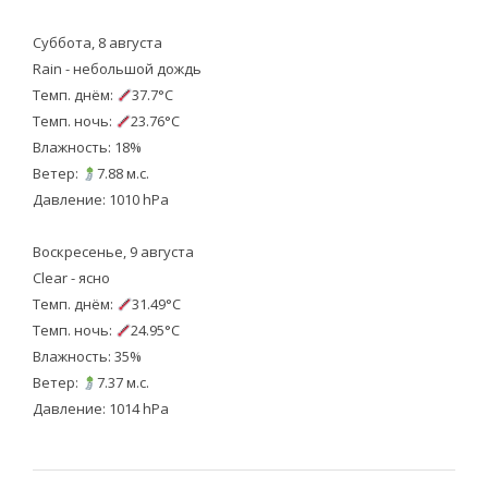
Суббота, 8 августа
Rain - небольшой дождь
Темп. днём:
37.7°C
Темп. ночь:
23.76°C
Влажность: 18%
Ветер:
7.88 м.с.
Давление: 1010 hPa
Воскресенье, 9 августа
Clear - ясно
Темп. днём:
31.49°C
Темп. ночь:
24.95°C
Влажность: 35%
Ветер:
7.37 м.с.
Давление: 1014 hPa