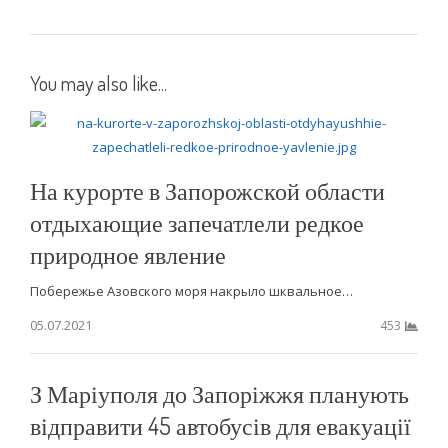
You may also like...
На курорте в Запорожской области
отдыхающие запечатлели редкое
природное явление
Побережье Азовского моря накрыло шквальное…
05.07.2021
453
З Маріуполя до Запоріжжя планують
відправити 45 автобусів для евакуації