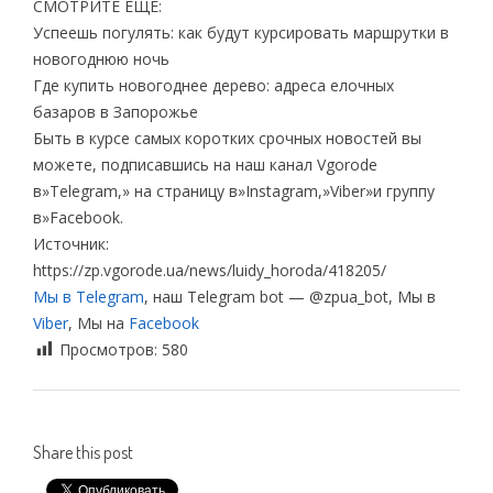
СМОТРИТЕ ЕЩЕ:
Успеешь погулять: как будут курсировать маршрутки в
новогоднюю ночь
Где купить новогоднее дерево: адреса елочных
базаров в Запорожье
Быть в курсе самых коротких срочных новостей вы
можете, подписавшись на наш канал Vgorode
в»Telegram,» на страницу в»Instagram,»Viber»и группу
в»Facebook.
Источник:
https://zp.vgorode.ua/news/luidy_horoda/418205/
Мы в Telegram
, наш Telegram bot — @zpua_bot, Мы в
Viber
, Мы на
Facebook
Просмотров:
580
Share this post