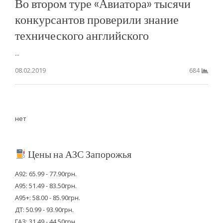
Во втором туре «Авиатора» тысячи
конкурсантов проверили знание
технического английского
...
08.02.2019
684
нет
Цены на АЗС Запорожья
А92: 65.99 - 77.90грн.
А95: 51.49 - 83.50грн.
А95+: 58.00 - 85.90грн.
ДТ: 50.99 - 93.90грн.
ГАЗ: 31.49 - 44.50грн.