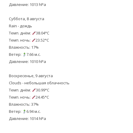
Давление: 1013 hPa
Суббота, 8 августа
Rain - дождь
Темп. днём:
38.04°C
Темп. ночь:
23.52°C
Влажность: 17%
Ветер:
7.66 м.с.
Давление: 1010 hPa
Воскресенье, 9 августа
Clouds - небольшая облачность
Темп. днём:
30.99°C
Темп. ночь:
24.45°C
Влажность: 37%
Ветер:
6.94 м.с.
Давление: 1014 hPa