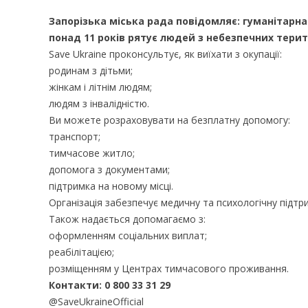
Запорізька міська рада повідомляє: гуманітарна
понад 11 років рятує людей з небезпечних терит
Save Ukraine проконсультує, як виїхати з окупації:
родинам з дітьми;
жінкам і літнім людям;
людям з інвалідністю.
Ви можете розраховувати на безплатну допомогу:
транспорт;
тимчасове житло;
допомога з документами;
підтримка на новому місці.
Організація забезпечує медичну та психологічну підтри
Також надається допомагаємо з:
оформленням соціальних виплат;
реабілітацією;
розміщенням у Центрах тимчасового проживання.
Контакти: 0 800 33 31 29
@SaveUkraineOfficial