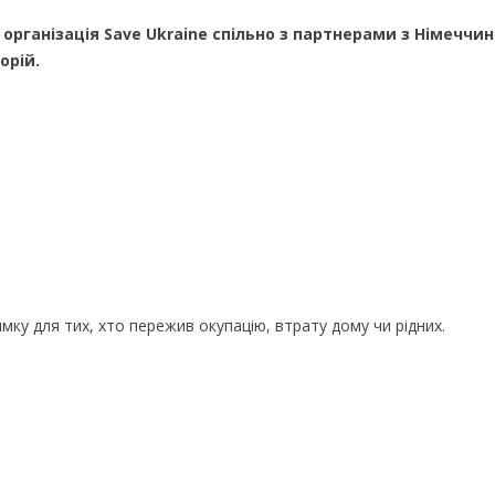
 організація Save Ukraine спільно з партнерами з Німеччи
орій.
мку для тих, хто пережив окупацію, втрату дому чи рідних.