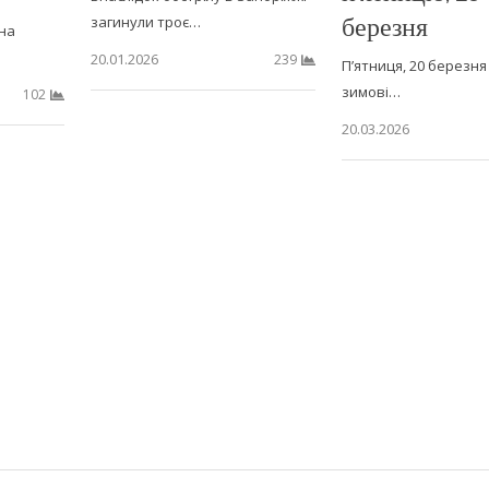
березня
загинули троє…
на
20.01.2026
239
П’ятниця, 20 березня 
зимові…
102
20.03.2026