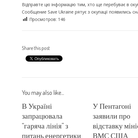
Відправте цю інформацію тим, хто ще перебуває в окуп
Сообщение Save Ukraine рятує з окупації появились с
Просмотров:
146
Share this post
You may also like...
В Україні
У Пентагоні
запрацювала
заявили про
“гаряча лінія” з
відставку міні
питань енергетики
ВМС США