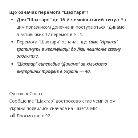
Що означає перемога “Шахтаря”?
Для “Шахтаря” це 16-й чемпіонський титул
. За
цим показником донеччани поступаються “Динамо”,
в активі яких 17 перемог в УПЛ.
Перемога “Шахтаря” означає, що
саме “гірники”
гратимуть в кваліфікації до Ліги чемпіонів сезону
2026/2027.
“Шахтар” випередив “Динамо” за кількістю
внутрішніх трофеїв в Україні — 40.
СуспільнеСпорт
Сообщение “Шахтар” достроково став чемпіоном
України появились сначала на Газета МИГ.
Просмотров:
92