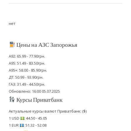
нет
Цены на АЗС Запорожья
А92: 65.99 - 77.90грн.
А95: 51.49 - 83.50грн.
А95+: 58.00 - 85.90грн.
ДТ: 50.99 - 93.90грн.
ГАЗ: 31.49 - 44.50грн.
Обновлено: 16:00 05.07.2025
Курсы Приватбанк
Актуальные курсы валют Приватбанк: ($)
1 USD
: 44.50 - 45.05
1 EUR
: 51.32 - 52.08