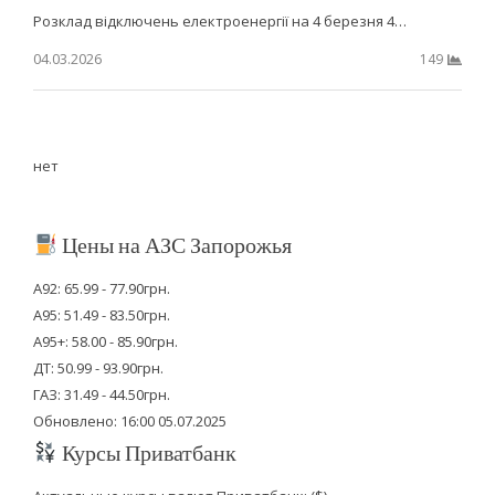
Розклад відключень електроенергії на 4 березня 4…
04.03.2026
149
нет
Цены на АЗС Запорожья
А92: 65.99 - 77.90грн.
А95: 51.49 - 83.50грн.
А95+: 58.00 - 85.90грн.
ДТ: 50.99 - 93.90грн.
ГАЗ: 31.49 - 44.50грн.
Обновлено: 16:00 05.07.2025
Курсы Приватбанк