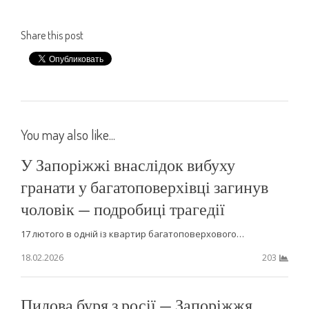
Share this post
You may also like...
У Запоріжжі внаслідок вибуху
гранати у багатоповерхівці загинув
чоловік — подробиці трагедії
17 лютого в одній із квартир багатоповерхового…
18.02.2026
203
Пилова буря з росії — Запоріжжя