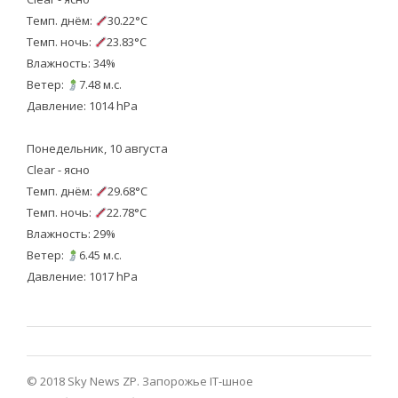
Темп. днём:
30.22°C
Темп. ночь:
23.83°C
Влажность: 34%
Ветер:
7.48 м.с.
Давление: 1014 hPa
Понедельник, 10 августа
Clear - ясно
Темп. днём:
29.68°C
Темп. ночь:
22.78°C
Влажность: 29%
Ветер:
6.45 м.с.
Давление: 1017 hPa
© 2018 Sky News ZP.
Запорожье IT-шное