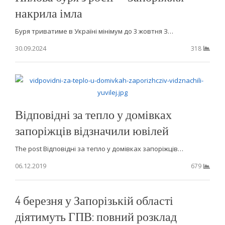
накрила імла
Буря триватиме в Україні мінімум до 3 жовтня З…
30.09.2024
318
Відповідні за тепло у домівках
запоріжців відзначили ювілей
The post Відповідні за тепло у домівках запоріжців…
06.12.2019
679
4 березня у Запорізькій області
діятимуть ГПВ: повний розклад