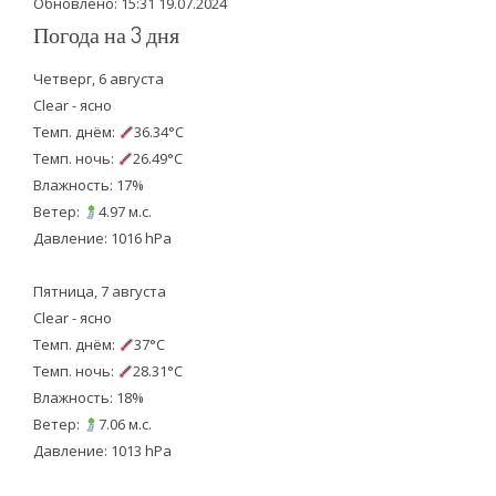
Обновлено: 15:31 19.07.2024
Погода на 3 дня
Четверг, 6 августа
Clear - ясно
Темп. днём:
36.34°C
Темп. ночь:
26.49°C
Влажность: 17%
Ветер:
4.97 м.с.
Давление: 1016 hPa
Пятница, 7 августа
Clear - ясно
Темп. днём:
37°C
Темп. ночь:
28.31°C
Влажность: 18%
Ветер:
7.06 м.с.
Давление: 1013 hPa