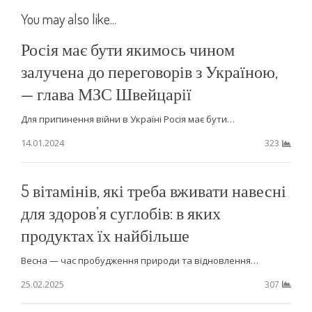
You may also like...
Росія має бути якимось чином
залучена до переговорів з Україною,
— глава МЗС Швейцарії
Для припинення війни в Україні Росія має бути…
14.01.2024
323
5 вітамінів, які треба вживати навесні
для здоров’я суглобів: в яких
продуктах їх найбільше
Весна — час пробудження природи та відновлення…
25.02.2025
307