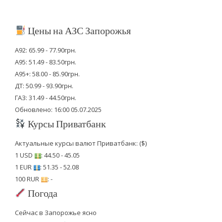
Цены на АЗС Запорожья
А92: 65.99 - 77.90грн.
А95: 51.49 - 83.50грн.
А95+: 58.00 - 85.90грн.
ДТ: 50.99 - 93.90грн.
ГАЗ: 31.49 - 44.50грн.
Обновлено: 16:00 05.07.2025
Курсы Приватбанк
Актуальные курсы валют Приватбанк: ($)
1 USD
: 44.50 - 45.05
1 EUR
: 51.35 - 52.08
100 RUR
: -
Погода
Сейчас в Запорожье ясно