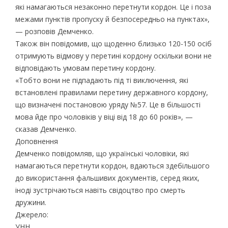
які намагаються незаконно перетнути кордон. Це і поза
межами пунктів пропуску й безпосередньо на пунктах»,
— розповів Демченко.
Також він повідомив, що щоденно близько 120-150 осіб
отримують відмову у перетині кордону оскільки вони не
відповідають умовам перетину кордону.
«Тобто вони не підпадають під ті виключення, які
встановлені правилами перетину державного кордону,
що визначені постановою уряду №57. Це в більшості
мова йде про чоловіків у віці від 18 до 60 років», —
сказав Демченко.
Доповнення
Демченко повідомляв, що українські чоловіки, які
намагаються перетнути кордон, вдаються здебільшого
до використання фальшивих документів, серед яких,
іноді зустрічаються навіть свідоцтво про смерть
дружини.
Джерело:
УНН