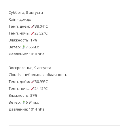
Суббота, 8 августа
Rain - дождь
Темп. днём:
38.04°C
Темп. ночь:
23.52°C
Влажность: 17%
Ветер:
7.66 м.с.
Давление: 1010 hPa
Воскресенье, 9 августа
Clouds - небольшая облачность
Темп. днём:
30.99°C
Темп. ночь:
24.45°C
Влажность: 37%
Ветер:
6.94 м.с.
Давление: 1014 hPa