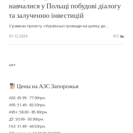
навчалися у Польщі побудові діалогу
та залученню інвестицій
У рамках проєкту «Українські громади на шляху до…
07.12.2024
472
нет
Цены на АЗС Запорожья
А92: 65.99 - 77.90грн.
А95: 51.49 - 83.50грн.
А95+: 58.00 - 85.90грн.
ДТ: 50.99 - 93.90грн.
ГАЗ: 31.49 - 44.50грн.