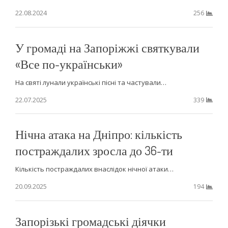
22.08.2024
256
У громаді на Запоріжжі святкували
«Все по-українськи»
На святі лунали українські пісні та частували…
22.07.2025
339
Нічна атака на Дніпро: кількість
постраждалих зросла до 36-ти
Кількість постраждалих внаслідок нічної атаки…
20.09.2025
194
Запорізькі громадські діячки