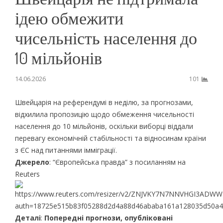
ідею обмежити
чисельність населення до
10 мільйонів
14.06.2026
101
Швейцарія на референдумі в неділю, за прогнозами,
відхилила пропозицію щодо обмеження чисельності
населення до 10 мільйонів, оскільки виборці віддали
перевагу економічній стабільності та відносинам країни
з ЄС над питаннями імміграції.
Джерело
: “Європейська правда” з посиланням на
Reuters
Деталі
:
Попередні прогнози, опубліковані