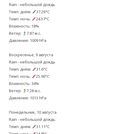
Rain - небольшой дождь
Темп. днём:
37.26°C
Темп. ночь:
24.57°C
Влажность: 18%
Ветер:
7.87 м.с.
Давление: 1009 hPa
Воскресенье, 9 августа
Rain - небольшой дождь
Темп. днём:
31.6°C
Темп. ночь:
25.96°C
Влажность: 34%
Ветер:
7.28 м.с.
Давление: 1013 hPa
Понедельник, 10 августа
Rain - небольшой дождь
Темп. днём:
31.11°C
Темп. ночь:
24.8°C