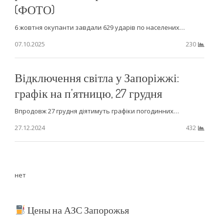
(ФОТО)
6 жовтня окупанти завдали 629 ударів по населених…
07.10.2025
230
Відключення світла у Запоріжжі:
графік на п’ятницю, 27 грудня
Впродовж 27 грудня діятимуть графіки погодинних…
27.12.2024
432
нет
Цены на АЗС Запорожья