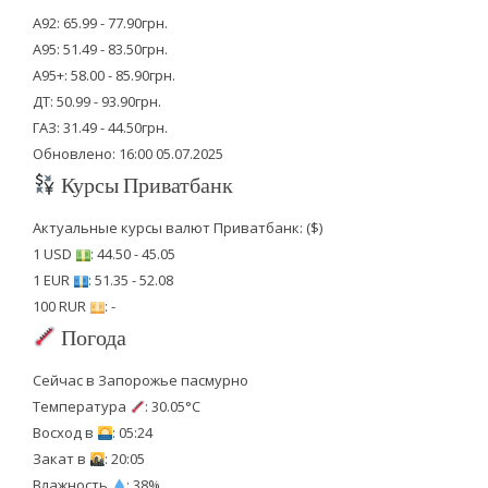
А92: 65.99 - 77.90грн.
А95: 51.49 - 83.50грн.
А95+: 58.00 - 85.90грн.
ДТ: 50.99 - 93.90грн.
ГАЗ: 31.49 - 44.50грн.
Обновлено: 16:00 05.07.2025
Курсы Приватбанк
Актуальные курсы валют Приватбанк: ($)
1 USD
: 44.50 - 45.05
1 EUR
: 51.35 - 52.08
100 RUR
: -
Погода
Сейчас в Запорожье пасмурно
Температура
: 30.05°C
Восход в
: 05:24
Закат в
: 20:05
Влажность
: 38%