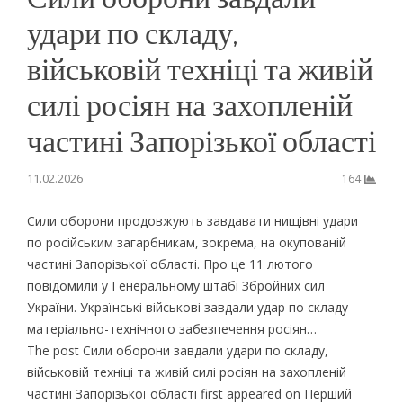
удари по складу,
військовій техніці та живій
силі росіян на захопленій
частині Запорізької області
11.02.2026
164
Сили оборони продовжують завдавати нищівні удари
по російським загарбникам, зокрема, на окупованій
частині Запорізької області. Про це 11 лютого
повідомили у Генеральному штабі Збройних сил
України. Українські військові завдали удар по складу
матеріально-технічного забезпечення росіян…
The post Сили оборони завдали удари по складу,
військовій техніці та живій силі росіян на захопленій
частині Запорізької області first appeared on Перший