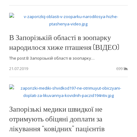
В Запорізькій області в зоопарку
народилося хиже пташеня (ВІДЕО)
The post В Запорізькій області в зоопарку…
21.07.2019
699
Запорізькі медики швидкої не
отримують обіцяні доплати за
лікування “ковідних” пацієнтів