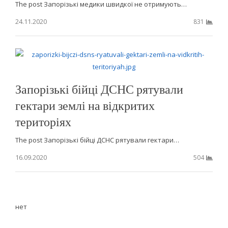
The post Запорізькі медики швидкої не отримують…
24.11.2020
831
Запорізькі бійці ДСНС рятували
гектари землі на відкритих
територіях
The post Запорізькі бійці ДСНС рятували гектари…
16.09.2020
504
нет