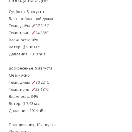
Суббота, 8 августа
Rain - небольшой дождь
Темп. днём:
37.31°C
Темп. ночь:
24.28°C
Влажность: 18%
Ветер:
9.16 м.с.
Давление: 1010 hPa
Воскресенье, 9 августа
Clear - ясно
Темп. днём:
30.22°C
Темп. ночь:
23.18°C
Влажность: 34%
Ветер:
7.48 м.с.
Давление: 1014 hPa
Понедельник, 10 августа
Clear - ясно