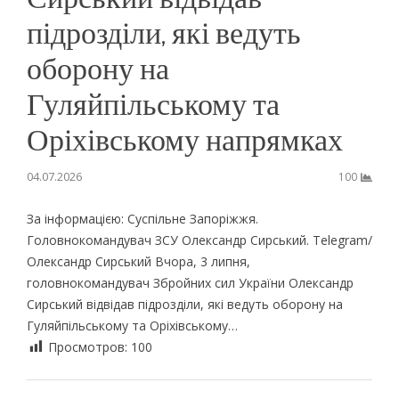
підрозділи, які ведуть
оборону на
Гуляйпільському та
Оріхівському напрямках
04.07.2026
100
За інформацією: Суспільне Запоріжжя.
Головнокомандувач ЗСУ Олександр Сирський. Telegram/
Олександр Сирський Вчора, 3 липня,
головнокомандувач Збройних сил України Олександр
Сирський відвідав підрозділи, які ведуть оборону на
Гуляйпільському та Оріхівському…
Просмотров:
100