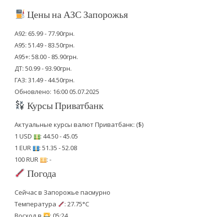
Цены на АЗС Запорожья
А92: 65.99 - 77.90грн.
А95: 51.49 - 83.50грн.
А95+: 58.00 - 85.90грн.
ДТ: 50.99 - 93.90грн.
ГАЗ: 31.49 - 44.50грн.
Обновлено: 16:00 05.07.2025
Курсы Приватбанк
Актуальные курсы валют Приватбанк: ($)
1 USD
: 44.50 - 45.05
1 EUR
: 51.35 - 52.08
100 RUR
: -
Погода
Сейчас в Запорожье пасмурно
Температура
: 27.75°C
Восход в
: 05:24