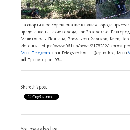
На спортивное соревнование в нашем городе приехали
представлены такие города, как Запорожье, Белгород
Мелитополь, Полтава, Васильков, Харьков, Киев, Чер
Источник: https://www.061.ua/news/2178282/skorost-pryzk
Мы в Telegram
, наш Telegram bot — @zpua_bot, Мы в
V
Просмотров:
954
Share this post
You may also like...