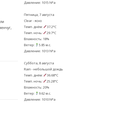
Давление: 1015 hPa
Пятница, 7 августа
Clear - ясно
ыли
Темп. днём:
37.2°C
менчуг,
Темп. ночь:
29.7°C
Влажность: 18%
Ветер:
5.85 м.с.
Давление: 1013 hPa
Суббота, 8 августа
Rain - небольшой дождь
Темп. днём:
36.68°C
Темп. ночь:
25.28°C
Влажность: 20%
Ветер:
9.62 м.с.
Давление: 1010 hPa