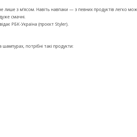
 лише з м’ясом. Навіть навпаки — з певних продуктів легко мо
 дуже смачні.
дає РБК-Україна (проєкт Styler).
 шампурах, потрібні такі продукти: