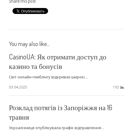
Share this post
You may also like...
CasinoUA: Як отримати доступ до
казино та бонусів
Світ онлайн-гемблінгу відкриває широкі…
03.04.2025
192
Розклад потягів із Запоріжжя на 16
травня
Укрзалізниця опублікувала графік відправлення…