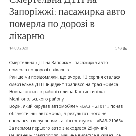
Запоріжжі: пасажирка авто
померла по дорозі в
лікарню
14.08.2020
548
Смертельна ДТП на Запоріжжі: пасажирка авто
померла по дорозі в лікарню.
Раніше ми повідомляли, що вчора, 13 серпня сталася
смертельна ДТП. Інцидент трапився на трасі «Одеса-
Новоазовськ» в районі селища Костянтинівка
Мелітопольського району.
Водій, який керував автомобілем «ВАЗ – 21011» почав
обганяти інші автомобілі, в результаті чого не
впорався з керуванням та зіштовхнувся з «ВАЗ-21063».
За кермом першого авто знаходився 25-річний
мешканець Мелітополя, машина вилетіла в кювет, де