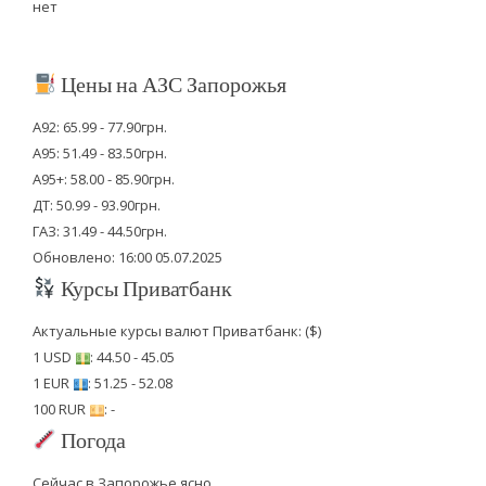
нет
Цены на АЗС Запорожья
А92: 65.99 - 77.90грн.
А95: 51.49 - 83.50грн.
А95+: 58.00 - 85.90грн.
ДТ: 50.99 - 93.90грн.
ГАЗ: 31.49 - 44.50грн.
Обновлено: 16:00 05.07.2025
Курсы Приватбанк
Актуальные курсы валют Приватбанк: ($)
1 USD
: 44.50 - 45.05
1 EUR
: 51.25 - 52.08
100 RUR
: -
Погода
Сейчас в Запорожье ясно