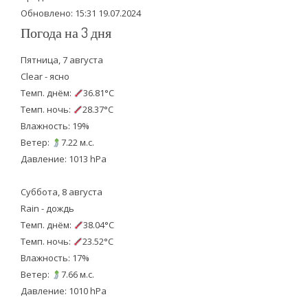
Обновлено: 15:31 19.07.2024
Погода на 3 дня
Пятница, 7 августа
Clear - ясно
Темп. днём:
36.81°C
Темп. ночь:
28.37°C
Влажность: 19%
Ветер:
7.22 м.с.
Давление: 1013 hPa
Суббота, 8 августа
Rain - дождь
Темп. днём:
38.04°C
Темп. ночь:
23.52°C
Влажность: 17%
Ветер:
7.66 м.с.
Давление: 1010 hPa