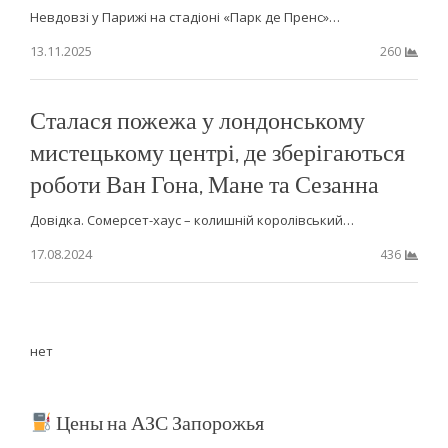
Невдовзі у Парижі на стадіоні «Парк де Пренс»…
13.11.2025
260
Сталася пожежа у лондонському
мистецькому центрі, де зберігаються
роботи Ван Гона, Мане та Сезанна
Довідка. Сомерсет-хаус – колишній королівський…
17.08.2024
436
нет
Цены на АЗС Запорожья