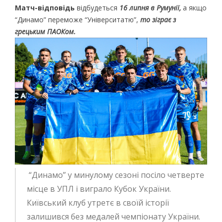
Матч-відповідь
відбудеться
16 липня в Румунії,
а якщо
“Динамо” переможе “Університатю”,
то зіграє з
грецьким ПАОКом.
“Динамо” у минулому сезоні посіло четверте
місце в УПЛ і виграло Кубок України.
Київський клуб утретє в своїй історії
залишився без медалей чемпіонату України.