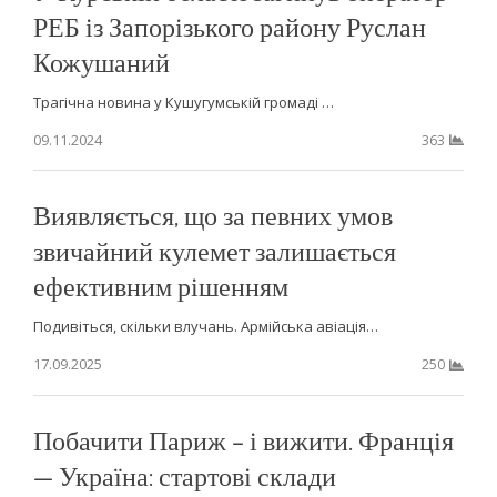
РЕБ із Запорізького району Руслан
Кожушаний
Трагічна новина у Кушугумській громаді …
09.11.2024
363
Виявляється, що за певних умов
звичайний кулемет залишається
ефективним рішенням
Подивіться, скільки влучань. Армійська авіація…
17.09.2025
250
Побачити Париж – і вижити. Франція
— Україна: стартові склади