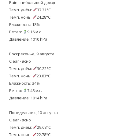
Rain - небольшой дождь
Темп. днём:
37.31°C
Темп. ночь:
24.28°C
Влажность: 18%
Ветер:
9.16 м.с.
Давление: 1010 hPa
Воскресенье, 9 августа
Clear - ясно
Темп. днём:
30.22°C
Темп. ночь:
23.83°C
Влажность: 34%
Ветер:
7.48 м.с.
Давление: 1014 hPa
Понедельник, 10 августа
Clear - ясно
Темп. днём:
29.68°C
Темп. ночь:
22.78°C