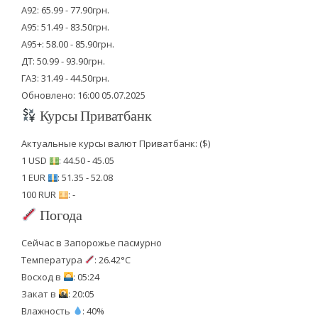
А92: 65.99 - 77.90грн.
А95: 51.49 - 83.50грн.
А95+: 58.00 - 85.90грн.
ДТ: 50.99 - 93.90грн.
ГАЗ: 31.49 - 44.50грн.
Обновлено: 16:00 05.07.2025
Курсы Приватбанк
Актуальные курсы валют Приватбанк: ($)
1 USD
: 44.50 - 45.05
1 EUR
: 51.35 - 52.08
100 RUR
: -
Погода
Сейчас в Запорожье пасмурно
Температура
: 26.42°C
Восход в
: 05:24
Закат в
: 20:05
Влажность
: 40%