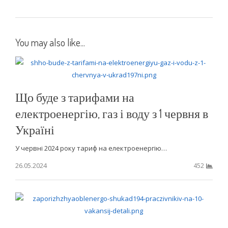
You may also like...
Що буде з тарифами на
електроенергію, газ і воду з 1 червня в
Україні
У червні 2024 року тариф на електроенергію…
26.05.2024
452