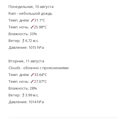
Понедельник, 10 августа
Rain - небольшой дождь
Темп. днём:
31.1°C
Темп. ночь:
25.98°C
Влажность: 33%
Ветер:
6.72 м.с.
Давление: 1015 hPa
Вторник, 11 августа
Clouds - облачно с прояснениями
Темп. днём:
33.64°C
Темп. ночь:
27.07°C
Влажность: 28%
Ветер:
3.99 м.с.
Давление: 1014 hPa