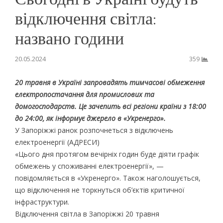
відключення світла:
названо години
20.05.2024
359
20 травня в Україні запровадять тимчасові обмеження
електропостачання для промислових та
домогосподарств. Це зачепить всі регіони країни з 18:00
до 24:00, як інформує джерело в «Укренерго».
У Запоріжжі ранок розпочнеться з відключень
електроенергії (АДРЕСИ)
«Цього дня протягом вечірніх годин буде діяти графік
обмежень у споживанні електроенергії», —
повідомляється в «Укренерго». Також наголошується,
що відключення не торкнуться об’єктів критичної
інфраструктури.
Відключення світла в Запоріжжі 20 травня