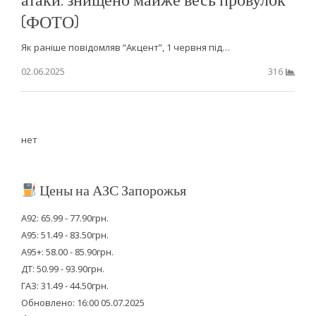
(ФОТО)
Як раніше повідомляв “Акцент”, 1 червня під…
02.06.2025
316
нет
Цены на АЗС Запорожья
А92: 65.99 - 77.90грн.
А95: 51.49 - 83.50грн.
А95+: 58.00 - 85.90грн.
ДТ: 50.99 - 93.90грн.
ГАЗ: 31.49 - 44.50грн.
Обновлено: 16:00 05.07.2025