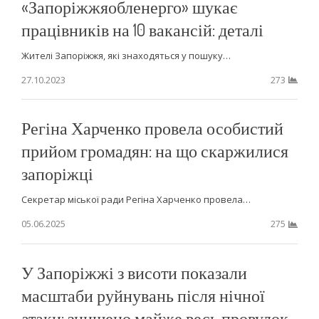
«Запоріжжяобленерго» шукає
працівників на 10 вакансій: деталі
Жителі Запоріжжя, які знаходяться у пошуку…
27.10.2023
273
Регіна Харченко провела особистий
прийом громадян: на що скаржилися
запоріжці
Секретар міської ради Регіна Харченко провела…
05.06.2025
275
У Запоріжжі з висоти показали
масштаби руйнувань після нічної
атаки: знищено майже весь провулок