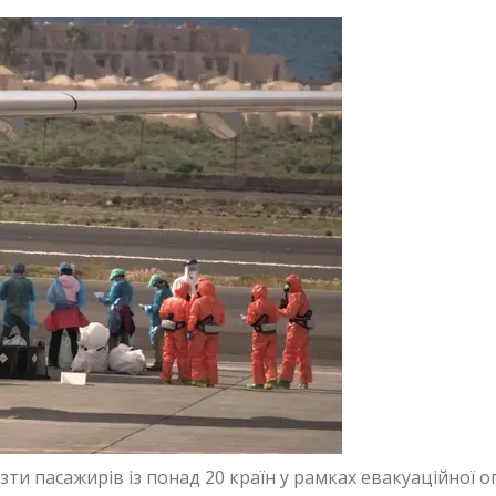
ти пасажирів із понад 20 країн у рамках евакуаційної оп