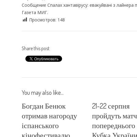
Сообщение Спалах хантавірусу: евакуйвані з лайнера 
Газета МИГ.
Просмотров:
148
Share this post
You may also like...
Богдан Бенюк
21-22 серпня
отримав нагороду
пройдуть матч
іспанського
попереднього 
кінофестивалю
Кубка України