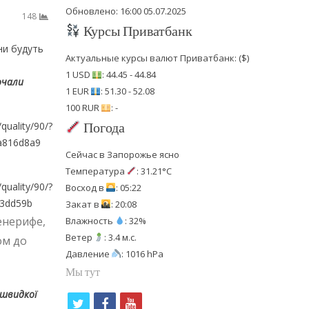
Обновлено: 16:00 05.07.2025
148
Курсы Приватбанк
ни будуть
Актуальные курсы валют Приватбанк: ($)
1 USD
: 44.45 - 44.84
очали
1 EUR
: 51.30 - 52.08
100 RUR
: -
Погода
Сейчас в Запорожье ясно
Температура
: 31.21°C
Восход в
: 05:22
Закат в
: 20:08
енерифе,
Влажность
: 32%
Ветер
: 3.4 м.с.
ом до
Давление
: 1016 hPa
Мы тут
 швидкої
t
f
y