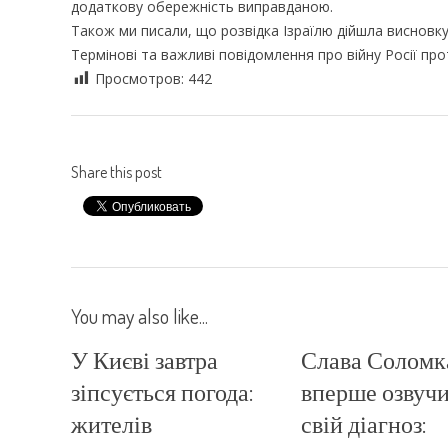
додаткову обережність виправданою.
Також ми писали, що розвідка Ізраїлю дійшла висновк
Термінові та важливі повідомлення про війну Росії про
Просмотров:
442
Share this post
You may also like...
У Києві завтра
Слава Соломк
зіпсується погода:
вперше озвуч
жителів
свій діагноз: