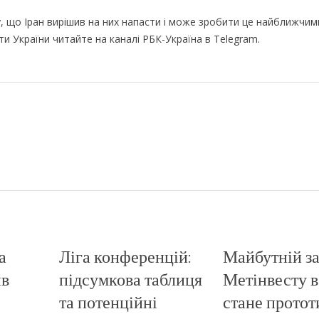
у, що Іран вирішив на них напасти і може зробити це найближчим
ти України читайте на каналі РБК-Україна в Telegram.
а
Ліга конференцій:
Майбутній з
ив
підсумкова таблиця
Метінвесту в 
та потенційні
стане прото